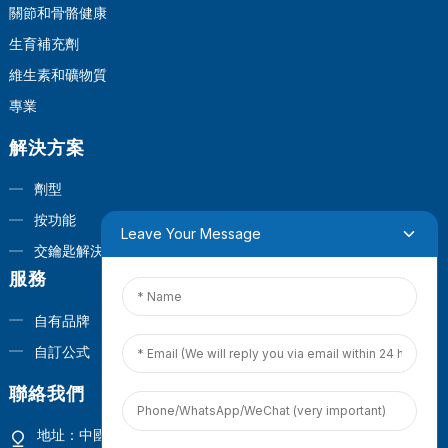
關節和骨骼健康
生育補充劑
維生素和礦物質
專業
解決方案
劑型
按功能
Leave Your Message
交鑰匙解決方案
服務
自有品牌
自訂公式
聯絡我們
地址：中國福建省廈門市觀音山商業營運中心1號大樓4樓