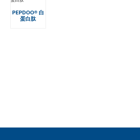
PEPDOO® 白
蛋白肽