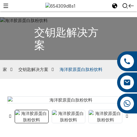
交钥匙解决方
案
+86 13959222339
+86 0592 5599526
家
交钥匙解决方案
海洋胶原蛋白肽粉饮料
mina.cao@foxmail.com
+86 18965423693