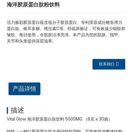
海洋胶原蛋白肽粉饮料
活力焕彩胶原蛋白
蕴含低分子胶原蛋白、专利美容成分鲣鱼弹力
蛋白肽、银耳多糖、维生素C等。经临床验证，可有效减少细纹和
皱纹。每日使用，令肌肤洁净亮泽。本产品为您的肌肤、指甲、
关节和头发提供深层滋养。
联系我们
产品详情
描述
Vital Glow 海洋胶原蛋白肽饮料 5000MG （8克 x 30袋）
特性：一种以胶原蛋白肽为基础的饮用粉，可有效提供整体结构