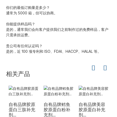
你们的最低订购量是多少？
通常为 5000 箱，但可以协商。
你能提供样品吗？
是的，通常我们会向客户提供我们之前制作过的免费样品，客户
只需承担运费。
贵公司有任何认证吗？
是的，近 100 项专利和 ISO、FDAI、HACCP、HALAL 等。
相关产品
自有品牌胶原
自有品牌鳕鱼
自有品牌美容
蛋白三肽补充
胶原蛋白粉补
胶原蛋白补充
剂...
充剂...
剂...
件