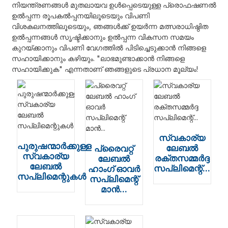
നിയന്ത്രണങ്ങൾ മുതലായവ ഉൾപ്പെടെയുള്ള പ്രൊഫഷണൽ
ഉൽപ്പന്ന രൂപകൽപ്പനയിലൂടെയും വിപണി
വിശകലനത്തിലൂടെയും, ഞങ്ങൾക്ക് ഉയർന്ന മത്സരാധിഷ്ഠിത
ഉൽപ്പന്നങ്ങൾ സൃഷ്ടിക്കാനും ഉൽപ്പന്ന വികസന സമയം
കുറയ്ക്കാനും വിപണി വേഗത്തിൽ പിടിച്ചെടുക്കാൻ നിങ്ങളെ
സഹായിക്കാനും കഴിയും. "ലാഭമുണ്ടാക്കാൻ നിങ്ങളെ
സഹായിക്കുക" എന്നതാണ് ഞങ്ങളുടെ പ്രധാന മൂല്യം!
സ്വകാര്യ
പുരുഷന്മാർക്കുള്ള
ലേബൽ
പ്രൈവറ്റ്
സ്വകാര്യ
രക്തസമ്മർദ്ദ
ലേബൽ
ലേബൽ
സപ്ലിമെന്റ്...
ഹാംഗ് ഓവർ
സപ്ലിമെന്റുകൾ
സപ്ലിമെന്റ്
മാൻ...