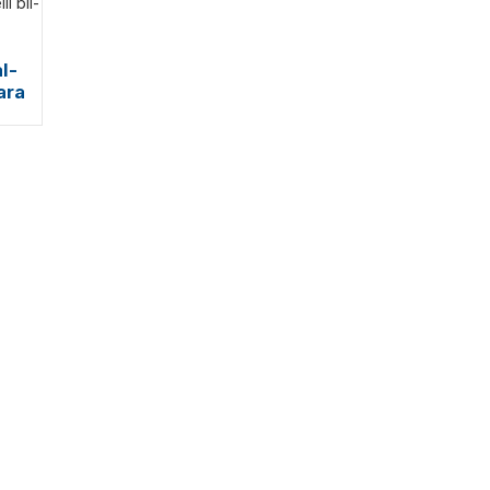
l-
ara