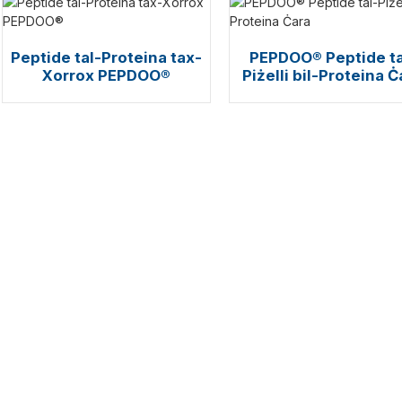
Peptide tal-Proteina tax-
PEPDOO® Peptide ta
Xorrox PEPDOO®
Piżelli bil-Proteina Ċ