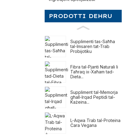
PRODOTTI DEHRU
Supplimenti tas-Saħħa
tal-Imsaren tat-Trab
Probijotiku
Fibra tal-Pjanti Naturali li
Taħraq ix-Xaħam tad-
Dieta...
Suppliment tal-Memorja
għall-Irqad Peptidi tal-
Każeina...
L-Aqwa Trab tal-Proteina
Ċara Vegana