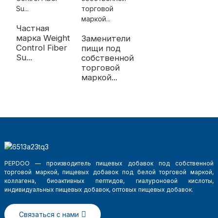
Частная
марка Weight
Заменители
Control Fiber
пищи под
Su...
собственной
торговой
маркой...
PEPDOO — производитель пищевых добавок под собственной
торговой маркой, пищевых добавок под белой торговой маркой,
коллагена, биоактивных пептидов, гиалуроновой кислоты,
индивидуальных пищевых добавок, оптовых пищевых добавок.
Связаться с нами