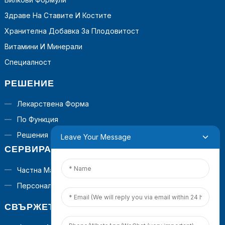
Здраве На Ставите И Костите
Хранителна Добавка За Плодовитост
Витамини И Минерали
Специалност
РЕШЕНИЕ
Лекарствена Форма
По Функция
Решения „до Ключ“
Leave Your Message
СЕРВИРАНЕ
Частна Марка
Персонализирана Формула
СВЪРЖЕТЕ СЕ С НАС