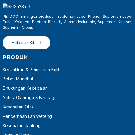
PEPDOO minangka produsen Suplemen Label Pribadi, Suplemen Label
Putih, Kolagen, Peptida Bioaktif, Asam Hyaluronic, Suplemen Kustom,
Suplemen Grosir.
Hubungi Kita
PRODUK
Kecantikan & Pemutihan Kulit
Bobot Mundhut
a
Dhukungan Kekebalan
Nutrisi Olahraga & Binaraga
Kesehatan Otak
Pencernaan Lan Weteng
Kesehatan Jantung
Formula Herbal