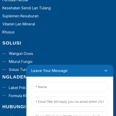
Kesehatan Sendi Lan Tulang
Suplemen Kesuburan
Vitamin Lan Mineral
Khusus
SOLUSI
Wangun Dosis
Miturut Fungsi
Solusi Turnkey
Leave Your Message
NGLADENI
Label Pribadi
Formula Khusus
HUBUNGI KITA