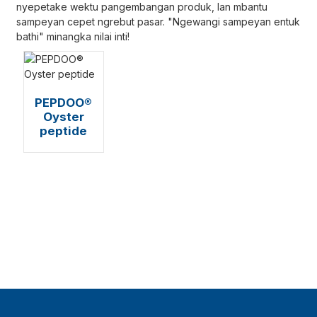
nyepetake wektu pangembangan produk, lan mbantu
sampeyan cepet ngrebut pasar. "Ngewangi sampeyan entuk
bathi" minangka nilai inti!
PEPDOO®
Oyster
peptide