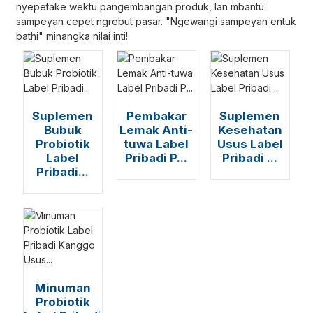
nyepetake wektu pangembangan produk, lan mbantu
sampeyan cepet ngrebut pasar. "Ngewangi sampeyan entuk
bathi" minangka nilai inti!
Suplemen
Pembakar
Suplemen
Bubuk
Lemak Anti-
Kesehatan
Probiotik
tuwa Label
Usus Label
Label
Pribadi P...
Pribadi ...
Pribadi...
Minuman
Probiotik