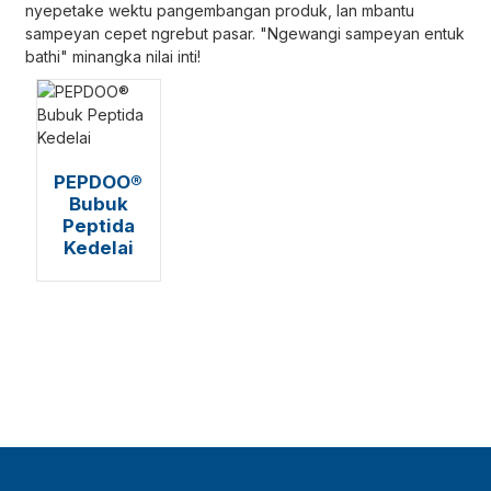
nyepetake wektu pangembangan produk, lan mbantu
sampeyan cepet ngrebut pasar. "Ngewangi sampeyan entuk
bathi" minangka nilai inti!
PEPDOO®
Bubuk
Peptida
Kedelai