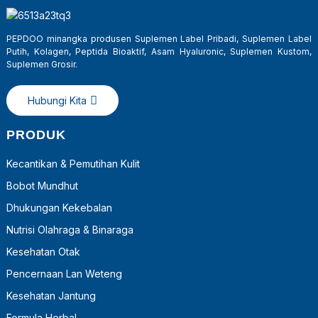
PEPDOO minangka produsen Suplemen Label Pribadi, Suplemen Label
Putih, Kolagen, Peptida Bioaktif, Asam Hyaluronic, Suplemen Kustom,
Suplemen Grosir.
Hubungi Kita
PRODUK
Kecantikan & Pemutihan Kulit
Bobot Mundhut
a
Dhukungan Kekebalan
Nutrisi Olahraga & Binaraga
Kesehatan Otak
Pencernaan Lan Weteng
Kesehatan Jantung
Formula Herbal