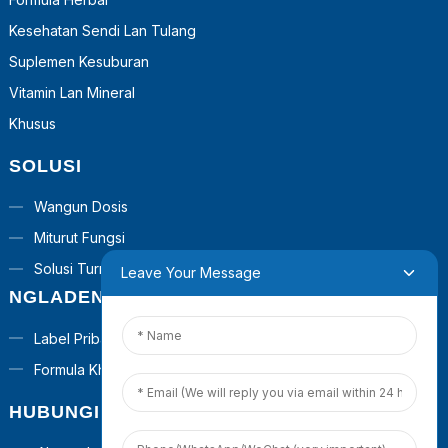
Kesehatan Sendi Lan Tulang
Suplemen Kesuburan
Vitamin Lan Mineral
Khusus
SOLUSI
Wangun Dosis
Miturut Fungsi
Solusi Turnkey
Leave Your Message
NGLADENI
Label Pribadi
Formula Khusus
HUBUNGI KITA