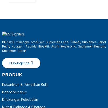
PEPDOO minangka produsen Suplemen Label Pribadi, Suplemen Label
Putih, Kolagen, Peptida Bioaktif, Asam Hyaluronic, Suplemen Kustom,
Suplemen Grosir.
Hubungi Kita
a
PRODUK
Kecantikan & Pemutihan Kulit
Bobot Mundhut
Dhukungan Kekebalan
Nutrisi Olahraga & Binaraga