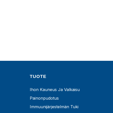
TUOTE
Ihon Kauneus Ja Valkaisu
Painonpudotus
Immuunijärjestelmän Tuki