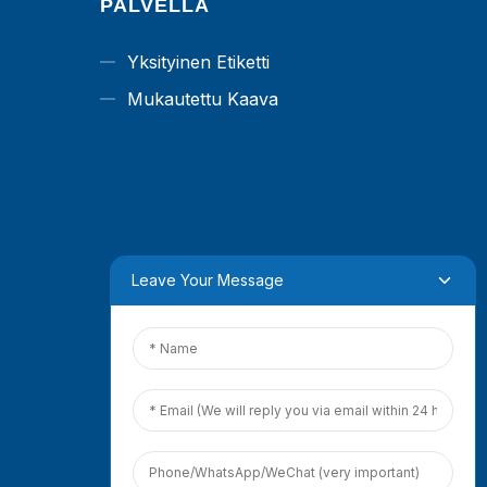
PALVELLA
Yksityinen Etiketti
Mukautettu Kaava
Leave Your Message