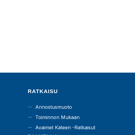
RATKAISU
Annostusmuoto
Toiminnon Mukaan
Avaimet Käteen -ratkaisut