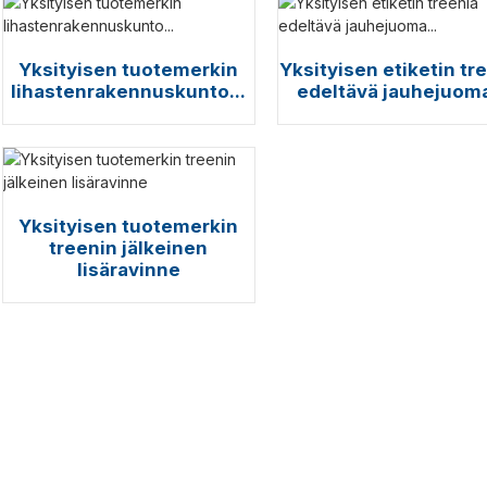
Yksityisen tuotemerkin
Yksityisen etiketin tr
lihastenrakennuskunto...
edeltävä jauhejuoma
Yksityisen tuotemerkin
treenin jälkeinen
lisäravinne