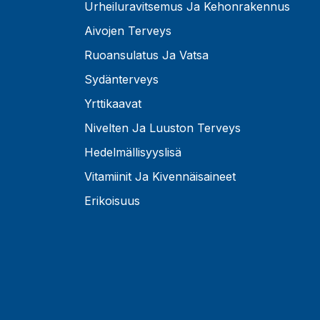
Urheiluravitsemus Ja Kehonrakennus
Aivojen Terveys
Ruoansulatus Ja Vatsa
Sydänterveys
Yrttikaavat
Nivelten Ja Luuston Terveys
Hedelmällisyyslisä
Vitamiinit Ja Kivennäisaineet
Erikoisuus