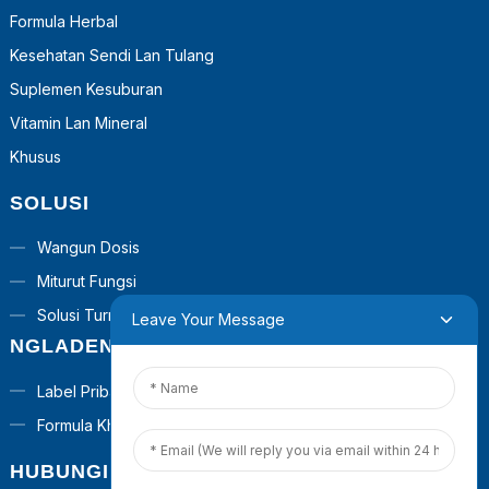
Formula Herbal
Kesehatan Sendi Lan Tulang
Suplemen Kesuburan
Vitamin Lan Mineral
Khusus
SOLUSI
Wangun Dosis
Miturut Fungsi
Solusi Turnkey
Leave Your Message
NGLADENI
Label Pribadi
Formula Khusus
HUBUNGI KITA