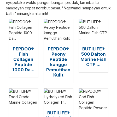
nyepetake wektu pangembangan produk, lan mbantu
sampeyan cepet ngrebut pasar. "Ngewangi sampeyan entuk
bathi" minangka nilai inti!
PEPDOO®
PEPDOO®
BUTILIFE®
Fish
Peony
500 Dalton
Collagen
Peptide
Marine Fish
Peptide
kanggo
CTP ...
1000 Da...
Pemutihan
Kulit
BUTILIFE®