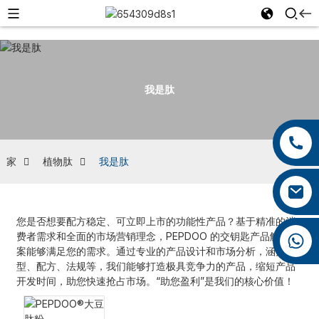
我是肽
+86 13959222339
+86 0592 5599526
家
植物肽
我是肽
mina.cao@foxmail.com
您是否想要配方稳定、可立即上市的功能性产品？基于精准的消
费者需求和全面的市场营销理念，PEPDOO 的交钥匙产品解决方
+86 18965423693
案能够满足您的需求。通过专业的产品设计和市场分析，涵盖剂
型、配方、法规等，我们能够打造极具竞争力的产品，缩短产品
开发时间，助您快速抢占市场。“助您盈利”是我们的核心价值！