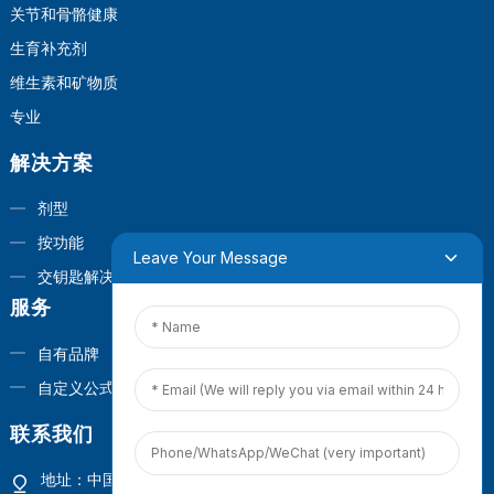
关节和骨骼健康
生育补充剂
维生素和矿物质
专业
解决方案
剂型
按功能
Leave Your Message
交钥匙解决方案
服务
自有品牌
自定义公式
联系我们
地址：中国福建省厦门市观音山商业营运中心1号楼4楼