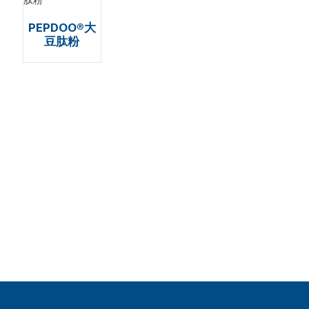
PEPDOO®大
豆肽粉