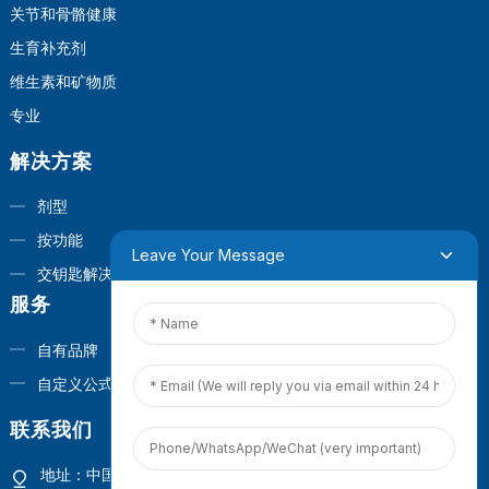
关节和骨骼健康
生育补充剂
维生素和矿物质
专业
解决方案
剂型
按功能
Leave Your Message
交钥匙解决方案
服务
自有品牌
自定义公式
联系我们
地址：中国福建省厦门市观音山商业营运中心1号楼4楼