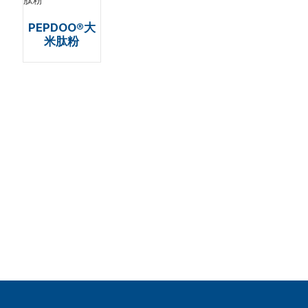
PEPDOO®大
米肽粉