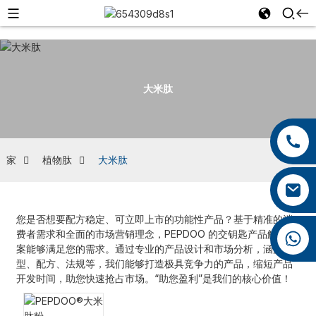
大米肽
+86 13959222339
+86 0592 5599526
家
植物肽
大米肽
mina.cao@foxmail.com
您是否想要配方稳定、可立即上市的功能性产品？基于精准的消
费者需求和全面的市场营销理念，PEPDOO 的交钥匙产品解决方
+86 18965423693
案能够满足您的需求。通过专业的产品设计和市场分析，涵盖剂
型、配方、法规等，我们能够打造极具竞争力的产品，缩短产品
开发时间，助您快速抢占市场。“助您盈利”是我们的核心价值！