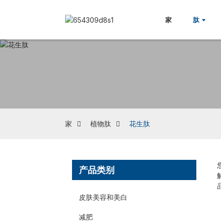
家
肽
家
植物肽
花生肽
产品类别
皮肤美容和美白
减肥