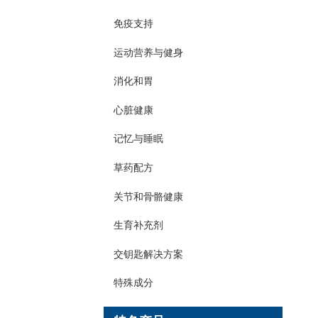
免疫支持
运动营养与健身
消化和胃
心脏健康
记忆与睡眠
草药配方
关节和骨骼健康
生育补充剂
交钥匙解决方案
特殊成分