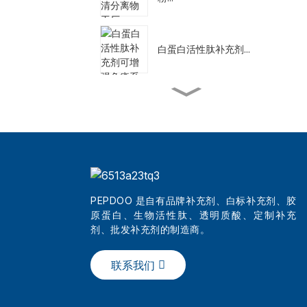
白蛋白活性肽补充剂...
代餐奶昔减肥
天然减肥补充剂
PEPDOO 是自有品牌补充剂、白标补充剂、胶
原蛋白、生物活性肽、透明质酸、定制补充
批发最佳美容三肽系列...
剂、批发补充剂的制造商。
联系我们
中国纯胶原蛋白护肤粉