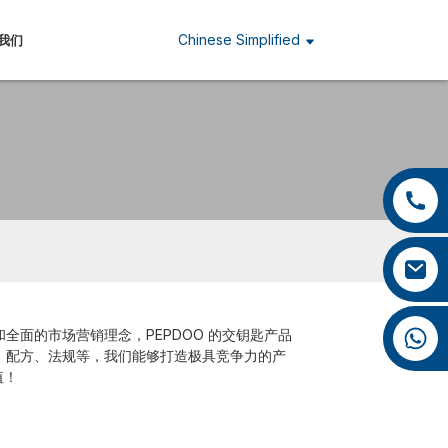
Chinese Simplified
我们
+86 13959222339
+86 0592 5599526
mina.cao@foxmail.com
+86 18965423693
面的市场营销理念，PEPDOO 的交钥匙产品
、配方、法规等，我们能够打造极具竞争力的产
值！