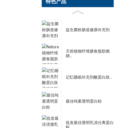
特色产品
益生菌粉肠道健康补充剂
天然植物纤维膳食脂肪燃
烧...
记忆睡眠补充剂酪蛋白肽...
最佳纯素透明蛋白粉
批发最佳透明乳清分离蛋白
粉...