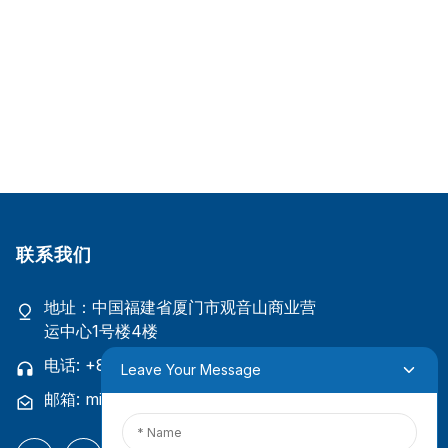
联系我们
地址：中国福建省厦门市观音山商业营
运中心1号楼4楼
电话: +86 18965423693
Leave Your Message
邮箱: mina.cao@foxmail.com