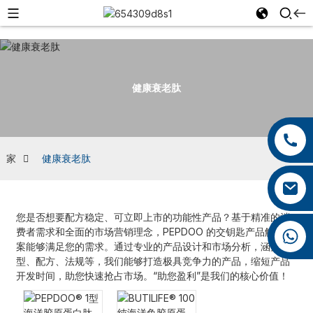
健康衰老肽
+86 13959222339
+86 0592 5599526
家
健康衰老肽
mina.cao@foxmail.com
您是否想要配方稳定、可立即上市的功能性产品？基于精准的消
费者需求和全面的市场营销理念，PEPDOO 的交钥匙产品解决方
+86 18965423693
案能够满足您的需求。通过专业的产品设计和市场分析，涵盖剂
型、配方、法规等，我们能够打造极具竞争力的产品，缩短产品
开发时间，助您快速抢占市场。“助您盈利”是我们的核心价值！