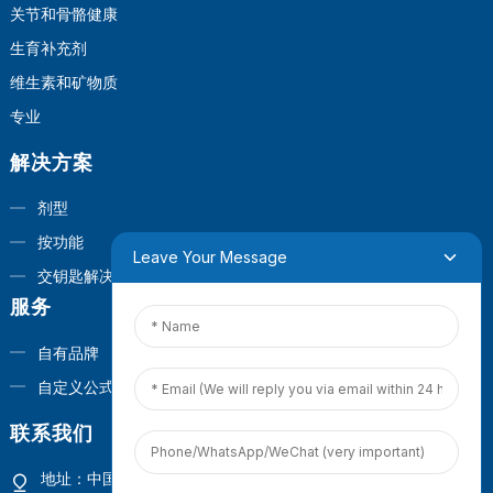
关节和骨骼健康
生育补充剂
维生素和矿物质
专业
解决方案
剂型
按功能
Leave Your Message
交钥匙解决方案
服务
自有品牌
自定义公式
联系我们
地址：中国福建省厦门市观音山商业营运中心1号楼4楼