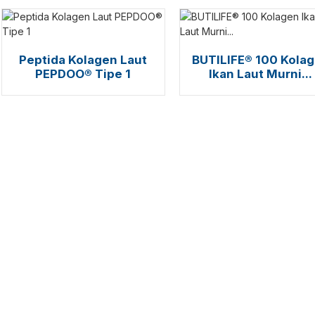
Peptida Kolagen Laut
BUTILIFE® 100 Kola
PEPDOO® Tipe 1
Ikan Laut Murni...