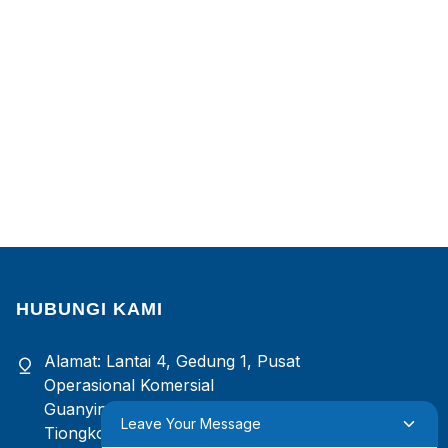
HUBUNGI KAMI
Alamat: Lantai 4, Gedung 1, Pusat
Operasional Komersial
Guanyinshan, Xiamen, Fujian,
Leave Your Message
Tiongkok