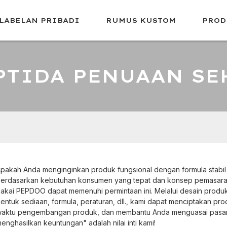
LABELAN PRIBADI
RUMUS KUSTOM
PROD
PTIDA PENUAAN SE
pakah Anda menginginkan produk fungsional dengan formula stabil
erdasarkan kebutuhan konsumen yang tepat dan konsep pemasaran
akai PEPDOO dapat memenuhi permintaan ini. Melalui desain produk 
entuk sediaan, formula, peraturan, dll., kami dapat menciptakan pr
aktu pengembangan produk, dan membantu Anda menguasai pasa
enghasilkan keuntungan" adalah nilai inti kami!