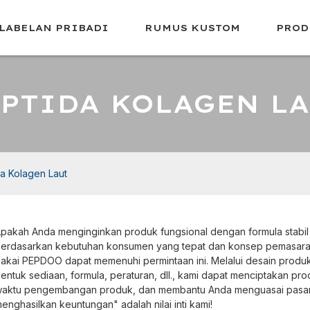
LABELAN PRIBADI
RUMUS KUSTOM
PROD
PTIDA KOLAGEN L
a Kolagen Laut
pakah Anda menginginkan produk fungsional dengan formula stabil
erdasarkan kebutuhan konsumen yang tepat dan konsep pemasaran
akai PEPDOO dapat memenuhi permintaan ini. Melalui desain produk 
entuk sediaan, formula, peraturan, dll., kami dapat menciptakan pr
aktu pengembangan produk, dan membantu Anda menguasai pasa
enghasilkan keuntungan" adalah nilai inti kami!