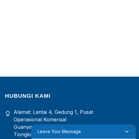
HUBUNGI KAMI
Alamat: Lantai 4, Gedung 1, Pusat
Operasional Komersial
Guanyinshan, Xiamen, Fujian,
Leave Your Message
Tiongkok