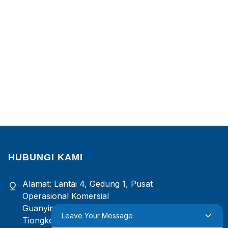
HUBUNGI KAMI
Alamat: Lantai 4, Gedung 1, Pusat
Operasional Komersial
Guanyinshan, Xiamen, Fujian,
Leave Your Message
Tiongkok