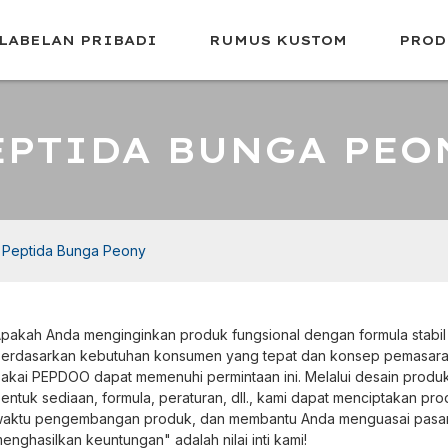
LABELAN PRIBADI
RUMUS KUSTOM
PROD
EPTIDA BUNGA PEO
Peptida Bunga Peony
pakah Anda menginginkan produk fungsional dengan formula stabil
erdasarkan kebutuhan konsumen yang tepat dan konsep pemasaran
akai PEPDOO dapat memenuhi permintaan ini. Melalui desain produk 
entuk sediaan, formula, peraturan, dll., kami dapat menciptakan pr
aktu pengembangan produk, dan membantu Anda menguasai pasa
enghasilkan keuntungan" adalah nilai inti kami!