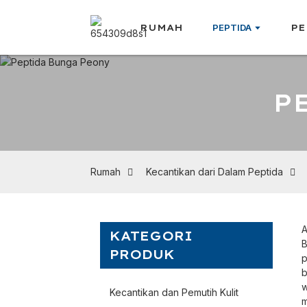
RUMAH
PEPTIDA
PE
P
Rumah
Kecantikan dari Dalam Peptida
A
KATEGORI
B
PRODUK
p
b
w
Kecantikan dan Pemutih Kulit
m