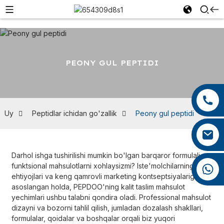
PEONY GUL PEPTIDI
+86 13959222339
+86 0592 5599526
Uy
Peptidlar ichidan go'zallik
Peony gul peptidi
mina.cao@foxmail.com
Darhol ishga tushirilishi mumkin bo'lgan barqaror formulali
funktsional mahsulotlarni xohlaysizmi? Iste'molchilarning aniq
+86 18965423693
ehtiyojlari va keng qamrovli marketing kontseptsiyalariga
asoslangan holda, PEPDOO'ning kalit taslim mahsulot
yechimlari ushbu talabni qondira oladi. Professional mahsulot
dizayni va bozorni tahlil qilish, jumladan dozalash shakllari,
formulalar, qoidalar va boshqalar orqali biz yuqori