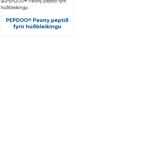
PEPDOO® Peony peptíð
fyrir húðbleikingu