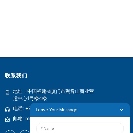
联系我们
地址：中国福建省厦门市观音山商业营
运中心1号楼4楼
电话: +86 18965423693
Leave Your Message
邮箱: mina.cao@foxmail.com