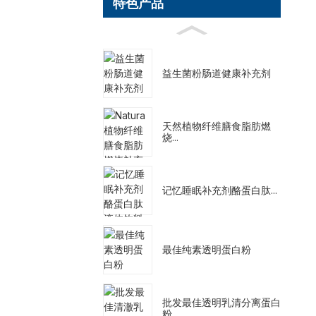
特色产品
益生菌粉肠道健康补充剂
天然植物纤维膳食脂肪燃
烧...
记忆睡眠补充剂酪蛋白肽...
最佳纯素透明蛋白粉
批发最佳透明乳清分离蛋白
粉...