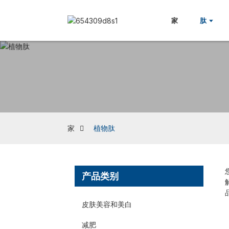
家
肽
家
植物肽
产品类别
皮肤美容和美白
减肥