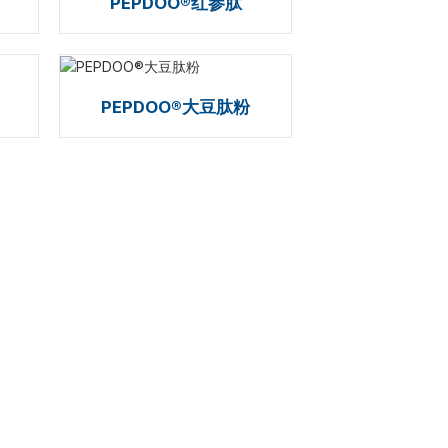
PEPDOO®红参肽
PEPDOO®大豆肽粉