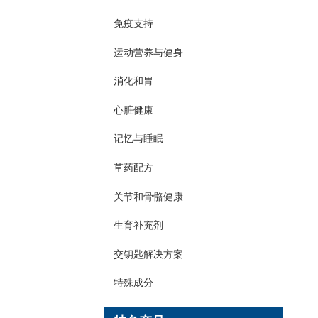
免疫支持
运动营养与健身
消化和胃
心脏健康
记忆与睡眠
草药配方
关节和骨骼健康
生育补充剂
交钥匙解决方案
特殊成分