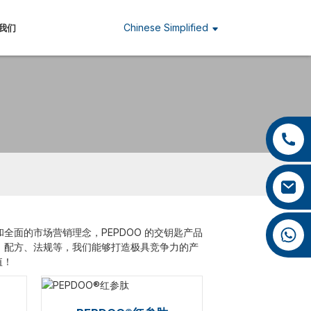
Chinese Simplified
我们
+86 13959222339
+86 0592 5599526
mina.cao@foxmail.com
+86 18965423693
面的市场营销理念，PEPDOO 的交钥匙产品
、配方、法规等，我们能够打造极具竞争力的产
值！