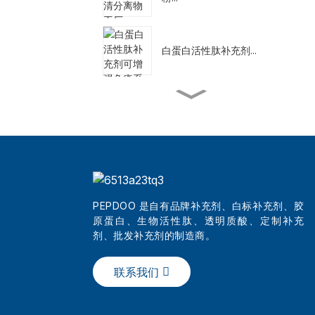
白蛋白活性肽补充剂...
代餐奶昔减肥
天然减肥补充剂
PEPDOO 是自有品牌补充剂、白标补充剂、胶
原蛋白、生物活性肽、透明质酸、定制补充
批发最佳美容三肽系列...
剂、批发补充剂的制造商。
联系我们
中国纯胶原蛋白护肤粉