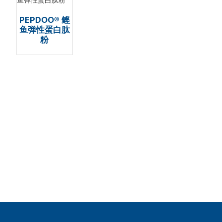
PEPDOO® 鲣
鱼弹性蛋白肽
粉