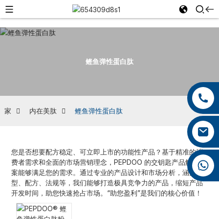
鲣鱼弹性蛋白肽
+86 13959222339
+86 0592 5599526
家
内在美肽
鲣鱼弹性蛋白肽
mina.cao@foxmail.com
您是否想要配方稳定、可立即上市的功能性产品？基于精准的消
费者需求和全面的市场营销理念，PEPDOO 的交钥匙产品解决方
+86 18965423693
案能够满足您的需求。通过专业的产品设计和市场分析，涵盖剂
型、配方、法规等，我们能够打造极具竞争力的产品，缩短产品
开发时间，助您快速抢占市场。“助您盈利”是我们的核心价值！