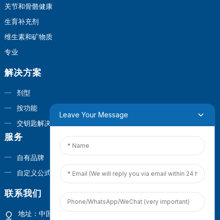
关节和骨骼健康
生育补充剂
维生素和矿物质
专业
解决方案
剂型
按功能
Leave Your Message
交钥匙解决方案
服务
自有品牌
自定义公式
联系我们
地址：中国福建省厦门市观音山商业营运中心1号楼4楼