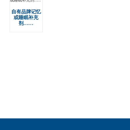
自有品牌记忆
或睡眠补充
剂……