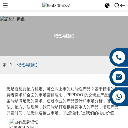
记忆与睡眠
+86 13959222339
+86 0592 5599526
家
记忆与睡眠
mina.cao@foxmail.com
您是否想要配方稳定、可立即上市的功能性产品？基于精准的消
费者需求和全面的市场营销理念，PEPDOO 的交钥匙产品解决方
+86 18965423693
案能够满足您的需求。通过专业的产品设计和市场分析，涵盖剂
型、配方、法规等，我们能够打造极具竞争力的产品，缩短产品
开发时间，助您快速抢占市场。“助您盈利”是我们的核心价值！