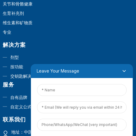
关节和骨骼健康
生育补充剂
维生素和矿物质
专业
解决方案
剂型
按功能
Leave Your Message
交钥匙解决方案
服务
自有品牌
自定义公式
联系我们
地址：中国福建省厦门市观音山商业营运中心1号楼4楼