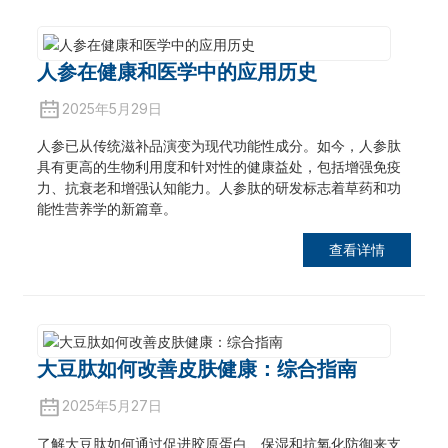
人参在健康和医学中的应用历史
2025年5月29日
人参已从传统滋补品演变为现代功能性成分。如今，人参肽
具有更高的生物利用度和针对性的健康益处，包括增强免疫
力、抗衰老和增强认知能力。人参肽的研发标志着草药和功
能性营养学的新篇章。
查看详情
a
大豆肽如何改善皮肤健康：综合指南
2025年5月27日
了解大豆肽如何通过促进胶原蛋白、保湿和抗氧化防御来支