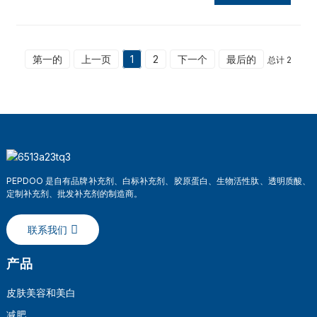
第一的
上一页
1
2
下一个
最后的
总计 2
PEPDOO 是自有品牌补充剂、白标补充剂、胶原蛋白、生物活性肽、透明质酸、
定制补充剂、批发补充剂的制造商。
联系我们
产品
皮肤美容和美白
减肥