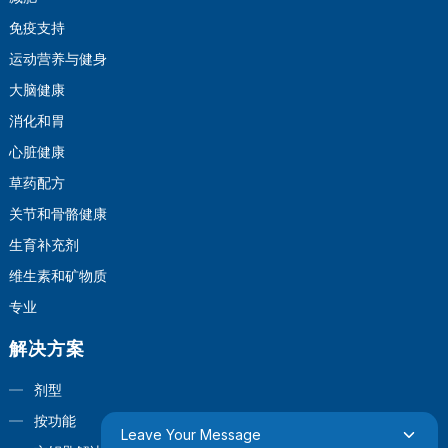
免疫支持
运动营养与健身
大脑健康
消化和胃
心脏健康
草药配方
关节和骨骼健康
生育补充剂
维生素和矿物质
专业
解决方案
剂型
按功能
Leave Your Message