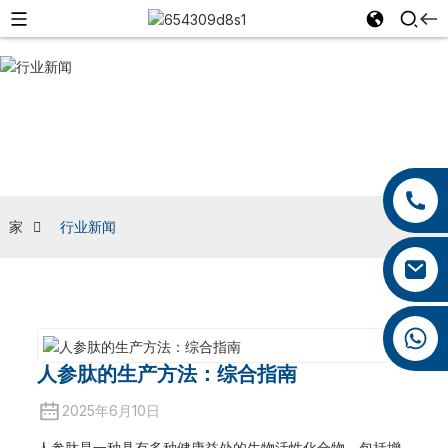
行业新闻
+86 13959222339
+86 0592 5599526
家
行业新闻
mina.cao@foxmail.com
+86 18965423693
人参肽的生产方法：综合指南
2025年6月10日
人参肽是一种具有多种健康益处的生物活性化合物，包括增