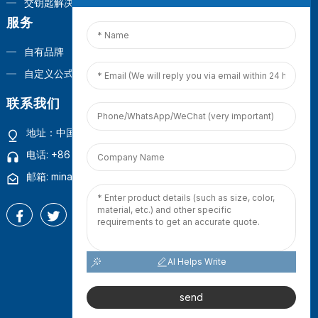
交钥匙解决方案
服务
自有品牌
自定义公式
联系我们
地址：中国福建省厦门市观音山商业营运中心1号楼4楼
电话: +86 18965423693
邮箱: mina.cao@foxmail.com
AI Helps Write
版权所有 © 2025 百得宝（厦门）有限公司
网站地图
-
热门博客
-
send