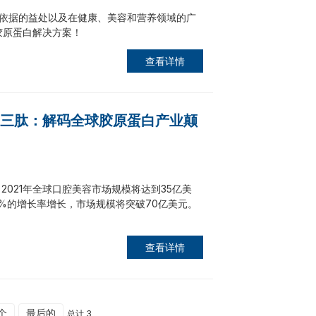
依据的益处以及在健康、美容和营养领域的广
 胶原蛋白解决方案！
查看详情
原蛋白三肽：解码全球胶原蛋白产业颠
ch预测，2021年全球口腔美容市场规模将达到35亿美
.2%的增长率增长，市场规模将突破70亿美元。
查看详情
个
最后的
总计 3