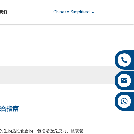
Chinese Simplified
我们
+86 13959222339
+86 0592 5599526
mina.cao@foxmail.com
+86 18965423693
综合指南
的生物活性化合物，包括增强免疫力、抗衰老