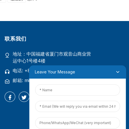
联系我们
地址：中国福建省厦门市观音山商业营
运中心1号楼4楼
电话: +86 18965423693
Leave Your Message
邮箱: mina.cao@foxmail.com