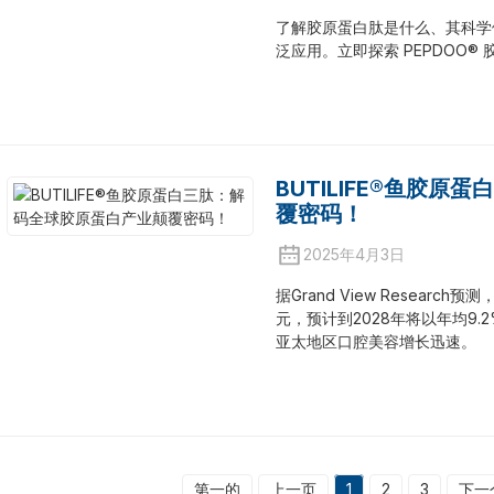
了解胶原蛋白肽是什么、其科学
泛应用。立即探索 PEPDOO®
BUTILIFE®鱼胶
覆密码！
2025年4月3日
据Grand View Resear
元，预计到2028年将以年均9
亚太地区口腔美容增长迅速。
第一的
上一页
1
2
3
下一