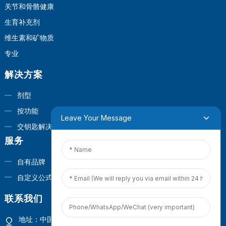
关节和骨骼健康
生育补充剂
维生素和矿物质
专业
解决方案
剂型
按功能
Leave Your Message
交钥匙解决方案
服务
自有品牌
自定义公式
联系我们
地址：中国福建省厦门市观音山商业营运中心1号楼4楼