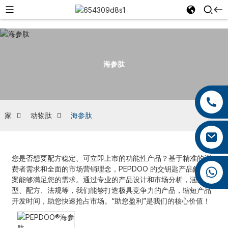
海参肽
+86 13959222339
+86 0592 5599526
家
动物肽
海参肽
mina.cao@foxmail.com
您是否想要配方稳定、可立即上市的功能性产品？基于精准的消
费者需求和全面的市场营销理念，PEPDOO 的交钥匙产品解决方
+86 18965423693
案能够满足您的需求。通过专业的产品设计和市场分析，涵盖剂
型、配方、法规等，我们能够打造极具竞争力的产品，缩短产品
开发时间，助您快速抢占市场。“助您盈利”是我们的核心价值！