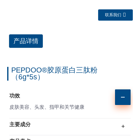
联系我们
产品详情
PEPDOO®胶原蛋白三肽粉
（6g*5s）
a
功效
皮肤美容、头发、指甲和关节健康
主要成分
+