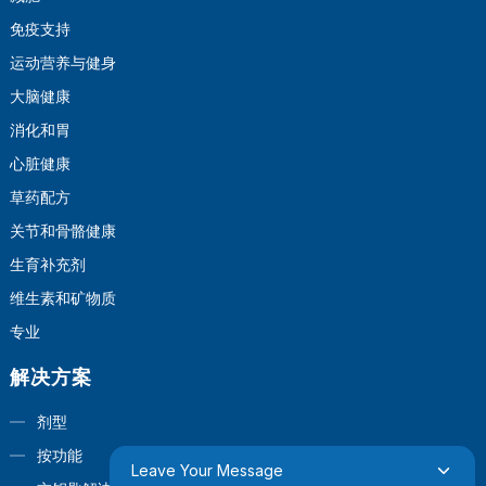
免疫支持
运动营养与健身
大脑健康
消化和胃
心脏健康
草药配方
关节和骨骼健康
生育补充剂
维生素和矿物质
专业
解决方案
剂型
按功能
Leave Your Message