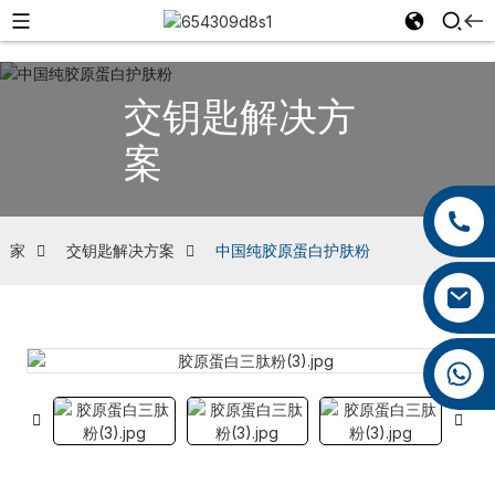
交钥匙解决方
案
+86 13959222339
+86 0592 5599526
家
交钥匙解决方案
中国纯胶原蛋白护肤粉
mina.cao@foxmail.com
+86 18965423693