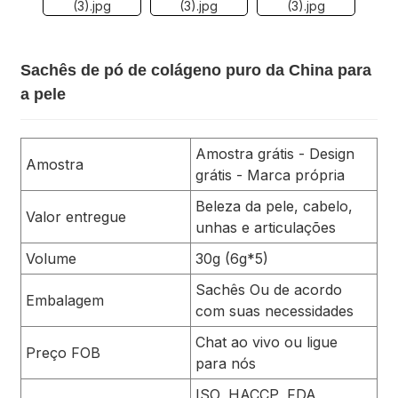
Sachês de pó de colágeno puro da China para
a pele
Amostra grátis - Design
Amostra
grátis - Marca própria
Beleza da pele, cabelo,
Valor entregue
unhas e articulações
Volume
30g (6g*5)
Sachês Ou de acordo
Embalagem
com suas necessidades
Chat ao vivo ou ligue
Preço FOB
para nós
ISO, HACCP, FDA,