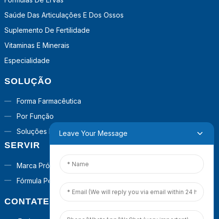
Saúde Das Articulações E Dos Ossos
Suplemento De Fertilidade
Vitaminas E Minerais
Especialidade
SOLUÇÃO
Forma Farmacêutica
Por Função
Soluções Prontas Para Uso
Leave Your Message
SERVIR
Marca Própria
Fórmula Personalizada
CONTATE-NOS