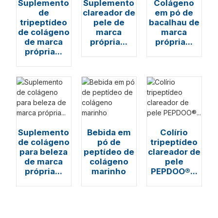
Suplemento
Suplemento
Colágeno
de
clareador de
em pó de
tripeptídeo
pele de
bacalhau de
de colágeno
marca
marca
de marca
própria...
própria...
própria...
Suplemento
Bebida em
Colírio
a
de colágeno
pó de
tripeptídeo
para beleza
peptídeo de
clareador de
de marca
colágeno
pele
própria...
marinho
PEPDOO®...