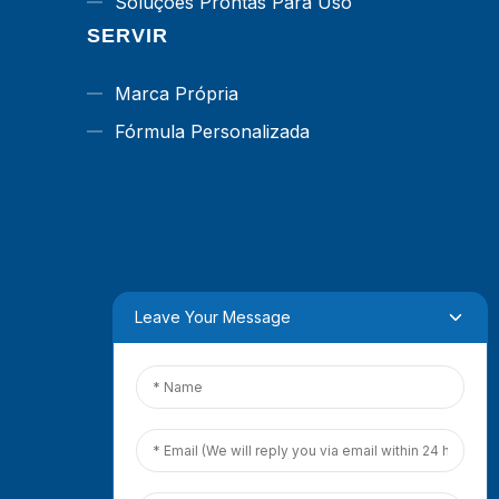
Soluções Prontas Para Uso
SERVIR
Marca Própria
Fórmula Personalizada
Leave Your Message