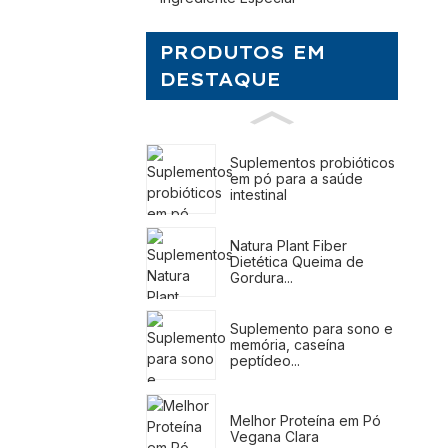
PRODUTOS EM
DESTAQUE
Suplementos probióticos
em pó para a saúde
intestinal
Natura Plant Fiber
Dietética Queima de
Gordura...
Suplemento para sono e
memória, caseína
peptídeo...
Melhor Proteína em Pó
Vegana Clara