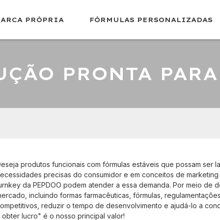
ARCA PRÓPRIA
FÓRMULAS PERSONALIZADAS
UÇÃO PRONTA PARA
eseja produtos funcionais com fórmulas estáveis ​​que possam ser 
ecessidades precisas do consumidor e em conceitos de marketing
urnkey da PEPDOO podem atender a essa demanda. Por meio de des
ercado, incluindo formas farmacêuticas, fórmulas, regulamentações
ompetitivos, reduzir o tempo de desenvolvimento e ajudá-lo a con
 obter lucro" é o nosso principal valor!