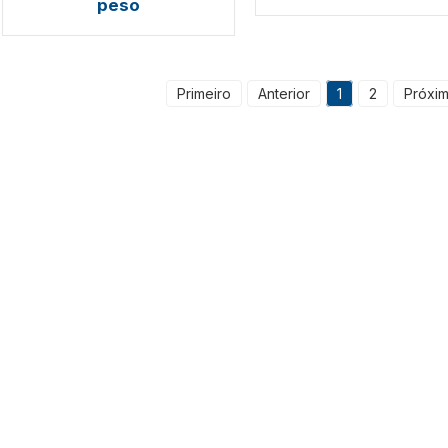
peso
Primeiro
Anterior
1
2
Próxi