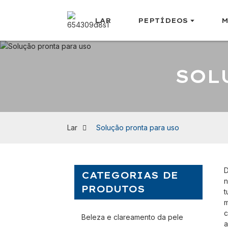
LAR
PEPTÍDEOS
M
SOL
Lar
Solução pronta para uso
D
CATEGORIAS DE
n
PRODUTOS
t
m
c
Beleza e clareamento da pele
a