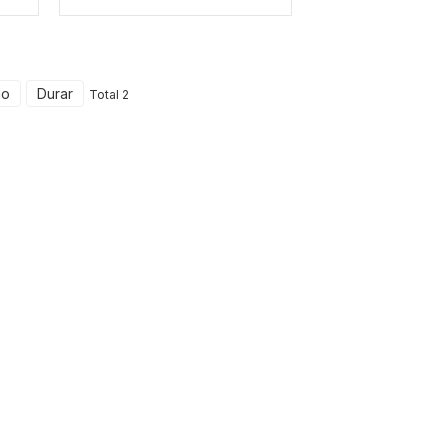
mo
Durar
Total 2