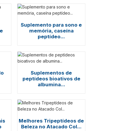
Suplemento para sono e
de
memória, caseína
peptídeo...
do
Suplementos de
peptídeos bioativos de
albumina...
is
Melhores Tripeptídeos de
o
Beleza no Atacado Col...