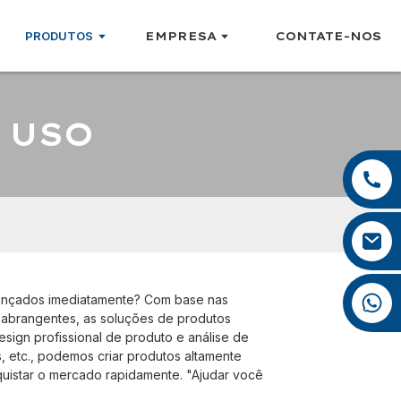
PRODUTOS
EMPRESA
CONTATE-NOS
 USO
+86 13959222339
+86 0592 5599526
mina.cao@foxmail.com
+86 18965423693
lançados imediatamente? Com ​​base nas
 abrangentes, as soluções de produtos
ign profissional de produto e análise de
, etc., podemos criar produtos altamente
quistar o mercado rapidamente. "Ajudar você