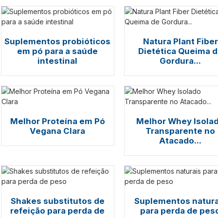
Suplementos probióticos
Natura Plant Fiber
em pó para a saúde
Dietética Queima 
intestinal
Gordura...
Melhor Proteína em Pó
Melhor Whey Isola
Vegana Clara
Transparente no
Atacado...
Shakes substitutos de
Suplementos natura
refeição para perda de
para perda de pes