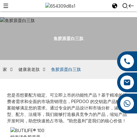
鱼胶原蛋白三肽
+86 13959222339
+86 0592 5599526
家
健康衰老肽
鱼胶原蛋白三肽
mina.cao@foxmail.com
您是否想要配方稳定、可立即上市的功能性产品？基于精准的消
费者需求和全面的市场营销理念，PEPDOO 的交钥匙产品解决方
+86 18965423693
案能够满足您的需求。通过专业的产品设计和市场分析，涵盖剂
型、配方、法规等，我们能够打造极具竞争力的产品，缩短产品
开发时间，助您快速抢占市场。“助您盈利”是我们的核心价值！