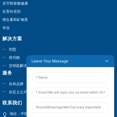
关节和骨骼健康
生育补充剂
维生素和矿物质
专业
解决方案
剂型
按功能
Leave Your Message
交钥匙解决方案
服务
自有品牌
自定义公式
联系我们
地址：中国福建省厦门市观音山商业营运中心1号楼4楼