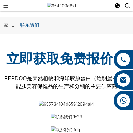
家
联系我们
立即获取免费报价！
+86 13959222339
+86 0592 5599526
PEPDOO是天然植物和海洋胶原蛋白（透明蛋白）功
mina.cao@foxmail.com
能肽美容保健品的生产和分销的主要供应商
+86 18965423693