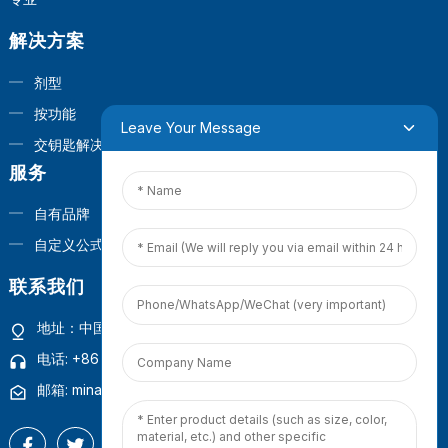
解决方案
剂型
按功能
Leave Your Message
交钥匙解决方案
服务
自有品牌
自定义公式
联系我们
地址：中国福建省厦门市观音山商业营运中心1号楼4楼
电话: +86 18965423693
邮箱: mina.cao@foxmail.com