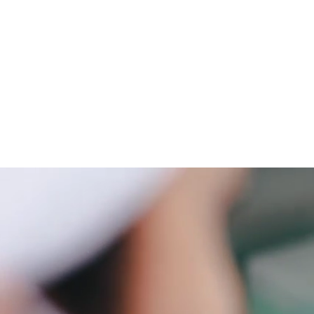
与 PEPDOO 携手共赢
健康与营养功能肽解决方案提供商