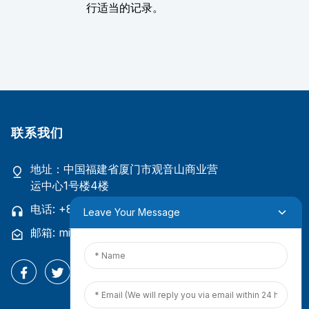
行适当的记录。
联系我们
地址：中国福建省厦门市观音山商业营
运中心1号楼4楼
电话: +86 18965423693
Leave Your Message
邮箱: mina.cao@foxmail.com