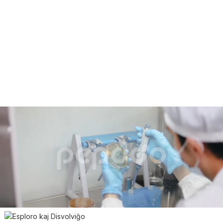
Funkciaj Peptidaj Solvoj Provizanto por
Sano kaj Nutrado