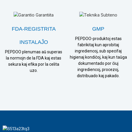
FDA-REGISTRITA
GMP
PEPDOO-produktoj estas
INSTALAĴO
fabrikitaj kun aprobitaj
ingrediencoj, sub specifaj
PEPDOO plenumas aŭ superas
higienaj kondiĉoj, kaj kun taŭga
la normojn de la FDA kaj estas
dokumentado por ĉiuj
sekura kaj efika por la celita
ingrediencoj, procezoj,
uzo.
distribuado kaj pakado.