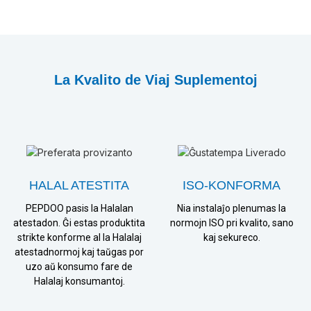
La Kvalito de Viaj Suplementoj
HALAL ATESTITA
ISO-KONFORMA
PEPDOO pasis la Halalan
Nia instalaĵo plenumas la
atestadon. Ĝi estas produktita
normojn ISO pri kvalito, sano
strikte konforme al la Halalaj
kaj sekureco.
atestadnormoj kaj taŭgas por
uzo aŭ konsumo fare de
Halalaj konsumantoj.