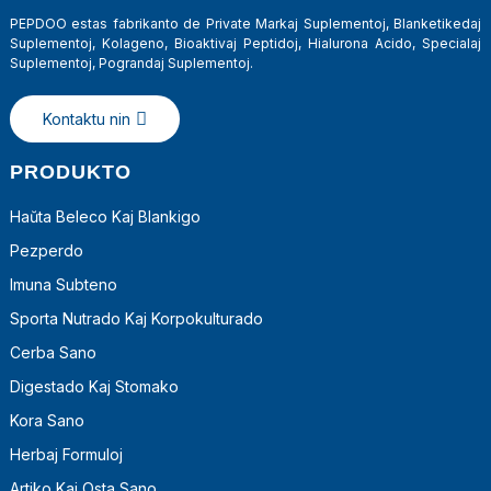
PEPDOO estas fabrikanto de Private Markaj Suplementoj, Blanketikedaj
Suplementoj, Kolageno, Bioaktivaj Peptidoj, Hialurona Acido, Specialaj
Suplementoj, Pograndaj Suplementoj.
Kontaktu nin
PRODUKTO
Haŭta Beleco Kaj Blankigo
Pezperdo
Imuna Subteno
Sporta Nutrado Kaj Korpokulturado
Cerba Sano
Digestado Kaj Stomako
Kora Sano
Herbaj Formuloj
Artiko Kaj Osta Sano