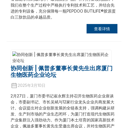
我们在整个生产过程中严格执行专利技术和工艺，并结合先
进的专利设备，充分保障每一瓶PEPDOO BUTILIFE®胶原蛋
白三肽饮品的卓越品质。
查看详情
协同创新 | 佩普多董事长黄先生出席厦门
生物医药企业论坛
a
2025年3月10日
2月27日，厦门市委书记崔永辉主持召开生物医药企业座谈
会，市委副书记、市长吴斌与12家行业龙头企业共商发展大
计。会议提出对企业创新发展的全链条支持，强调构建从研
发、生产到市场的产业生态闭环，为厦门打造现代生物医药
产业集群注入强劲动力。作为厦门本土培育的国家高新技术
企业，佩迪多董事长黄先生受邀出席会议，并对生物医药产