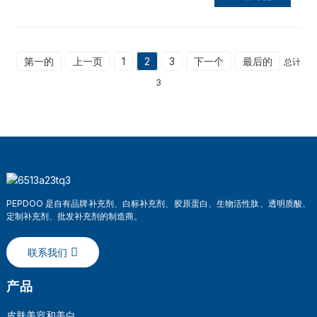
第一的
上一页
1
2
3
下一个
最后的
总计
3
PEPDOO 是自有品牌补充剂、白标补充剂、胶原蛋白、生物活性肽、透明质酸、
定制补充剂、批发补充剂的制造商。
联系我们
产品
皮肤美容和美白