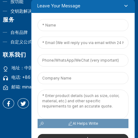
按功能
Leave Your Message
交钥匙解决方案
服务
自有品牌
自定义公式
联系我们
地址：中国福建省厦门市观音山商业营运中心1号楼4楼
电话: +86 18965423693
邮箱: mina.cao@foxmail.com
AI Helps Write
版权所有 © 2025 百得宝（厦门）有限公司
网站地图
-
热门博客
-