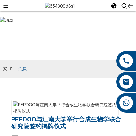
消息
+86 13959222339
+86 0592 5599526
家
消息
mina.cao@foxmail.com
+86 18965423693
PEPDOO与江南大学举行合成生物学联合
研究院签约揭牌仪式