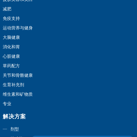
减肥
免疫支持
运动营养与健身
大脑健康
消化和胃
心脏健康
草药配方
关节和骨骼健康
生育补充剂
维生素和矿物质
专业
解决方案
剂型