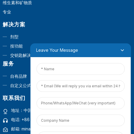
维生素和矿物质
专业
解决方案
剂型
按功能
Leave Your Message
交钥匙解决方案
服务
自有品牌
自定义公式
联系我们
地址：中国福建省厦门市观音山商业营运中心1号楼4楼
电话: +86 18965423693
邮箱: mina.cao@foxmail.com