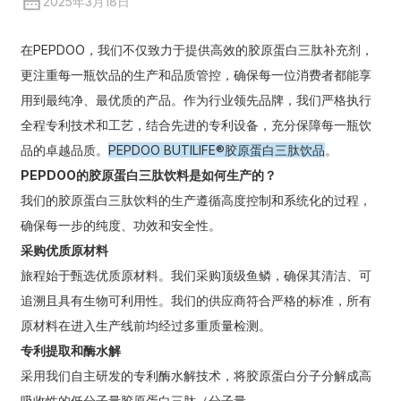
2025年3月18日
在PEPDOO，我们不仅致力于提供高效的胶原蛋白三肽补充剂，
更注重每一瓶饮品的生产和品质管控，确保每一位消费者都能享
用到最纯净、最优质的产品。作为行业领先品牌，我们严格执行
全程专利技术和工艺，结合先进的专利设备，充分保障每一瓶饮
品的卓越品质。
PEPDOO BUTILIFE®胶原蛋白三肽饮品
。
PEPDOO的胶原蛋白三肽饮料是如何生产的？
我们的胶原蛋白三肽饮料的生产遵循高度控制和系统化的过程，
确保每一步的纯度、功效和安全性。
采购优质原材料
旅程始于甄选优质原材料。我们采购顶级鱼鳞，确保其清洁、可
追溯且具有生物可利用性。我们的供应商符合严格的标准，所有
原材料在进入生产线前均经过多重质量检测。
专利提取和酶水解
采用我们自主研发的专利酶水解技术，将胶原蛋白分子分解成高
吸收性的低分子量胶原蛋白三肽（分子量