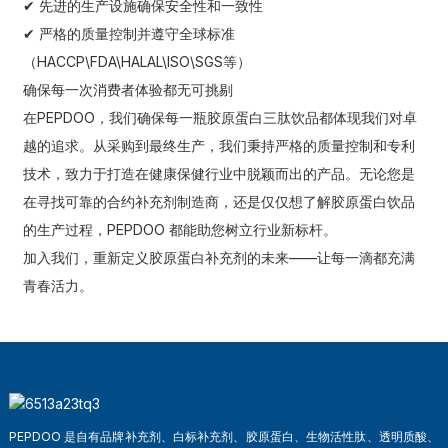
✔ 先进的生产设施确保安全性和一致性
✔ 严格的质量控制并遵守全球标准
（HACCP\FDA\HALAL\ISO\SGS等）
确保每一次消费者体验都无可挑剔
在PEPDOO，我们确保每一瓶胶原蛋白三肽饮品都体现我们对卓
越的追求。从采购到最终生产，我们秉持严格的质量控制和专利
技术，致力于打造在健康保健行业中脱颖而出的产品。无论您是
在寻找可靠的合约补充剂制造商，还是仅仅想了解胶原蛋白饮品
的生产过程，PEPDOO 都能助您树立行业新标杆。
加入我们，重新定义胶原蛋白补充剂的未来——让每一滴都充满
青春活力。
PEPDOO 是自有品牌补充剂、白标补充剂、胶原蛋白、生物活性肽、透明质酸、