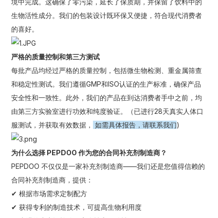
境中完成。这确保了零污染，延长了保质期，并保留了饮料中的
生物活性成分。我们的包装设计既环保又便捷，符合现代消费者
的喜好。
严格的质量控制和第三方测试
每批产品均经过严格的质量控制，包括微生物检测、重金属筛查
和稳定性测试。我们遵循GMP和ISO认证的生产标准，确保产品
安全性和一致性。此外，我们的产品在到达消费者手中之前，均
由第三方实验室进行功效和纯度验证。（已进行28天真实人体口
服测试，并获取有效数据，
如需具体报告，请联系我们
)
为什么选择 PEPDOO 作为您的合同补充剂制造商？
PEPDOO 不仅仅是一家补充剂制造商——我们还是您值得信赖的
合同补充剂制造商，提供：
✔ 根据市场需求定制配方
✔ 获得专利的制造技术，可提高生物利用度