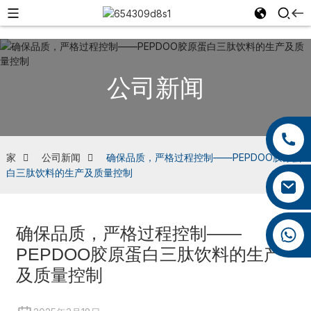
公司新闻
+86 13959222339
+86 0592 5599526
家
公司新闻
确保品质，严格过程控制——PEPDOO胶原蛋
白三肽饮料的生产及质量控制
mina.cao@foxmail.com
确保品质，严格过程控制——
+86 18965423693
PEPDOO胶原蛋白三肽饮料的生产
及质量控制