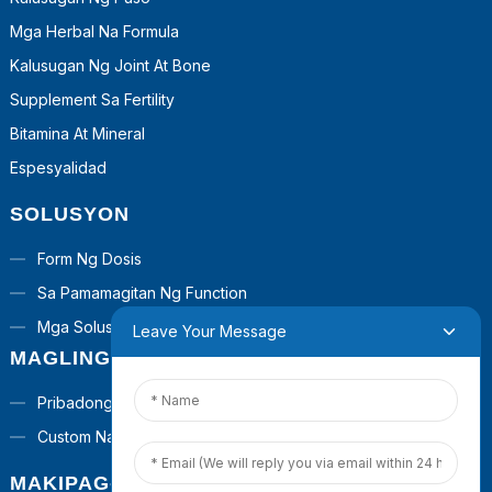
Mga Herbal Na Formula
Kalusugan Ng Joint At Bone
Supplement Sa Fertility
Bitamina At Mineral
Espesyalidad
SOLUSYON
Form Ng Dosis
Sa Pamamagitan Ng Function
Mga Solusyon Sa Turnkey
Leave Your Message
MAGLINGKOD
Pribadong Label
Custom Na Formula
MAKIPAG-UGNAYAN SA AMIN