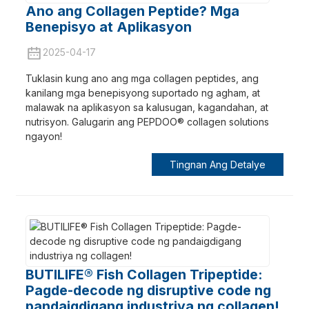
Ano ang Collagen Peptide? Mga
Benepisyo at Aplikasyon
2025-04-17
Tuklasin kung ano ang mga collagen peptides, ang
kanilang mga benepisyong suportado ng agham, at
malawak na aplikasyon sa kalusugan, kagandahan, at
nutrisyon. Galugarin ang PEPDOO® collagen solutions
ngayon!
Tingnan Ang Detalye
BUTILIFE® Fish Collagen Tripeptide:
Pagde-decode ng disruptive code ng
pandaigdigang industriya ng collagen!