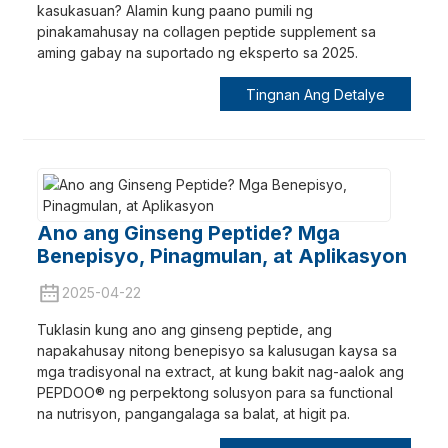
kasukasuan? Alamin kung paano pumili ng
pinakamahusay na collagen peptide supplement sa
aming gabay na suportado ng eksperto sa 2025.
Tingnan Ang Detalye
Ano ang Ginseng Peptide? Mga
Benepisyo, Pinagmulan, at Aplikasyon
2025-04-22
Tuklasin kung ano ang ginseng peptide, ang
napakahusay nitong benepisyo sa kalusugan kaysa sa
mga tradisyonal na extract, at kung bakit nag-aalok ang
PEPDOO® ng perpektong solusyon para sa functional
na nutrisyon, pangangalaga sa balat, at higit pa.