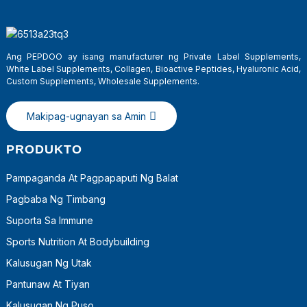
Ang PEPDOO ay isang manufacturer ng Private Label Supplements,
White Label Supplements, Collagen, Bioactive Peptides, Hyaluronic Acid,
Custom Supplements, Wholesale Supplements.
Makipag-ugnayan sa Amin
PRODUKTO
Pampaganda At Pagpapaputi Ng Balat
Pagbaba Ng Timbang
Suporta Sa Immune
Sports Nutrition At Bodybuilding
Kalusugan Ng Utak
Pantunaw At Tiyan
Kalusugan Ng Puso