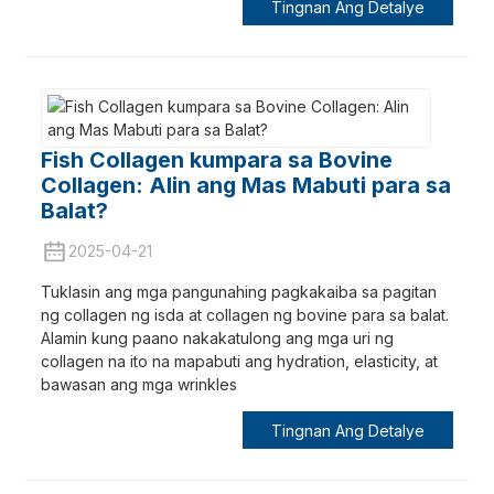
Tingnan Ang Detalye
Fish Collagen kumpara sa Bovine
Collagen: Alin ang Mas Mabuti para sa
Balat?
2025-04-21
Tuklasin ang mga pangunahing pagkakaiba sa pagitan
ng collagen ng isda at collagen ng bovine para sa balat.
Alamin kung paano nakakatulong ang mga uri ng
collagen na ito na mapabuti ang hydration, elasticity, at
bawasan ang mga wrinkles
Tingnan Ang Detalye