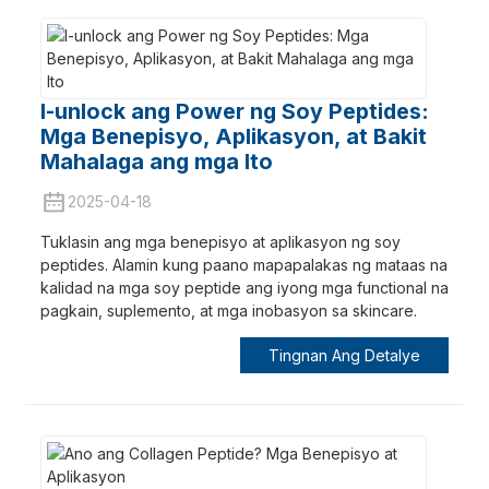
I-unlock ang Power ng Soy Peptides:
Mga Benepisyo, Aplikasyon, at Bakit
Mahalaga ang mga Ito
2025-04-18
Tuklasin ang mga benepisyo at aplikasyon ng soy
peptides. Alamin kung paano mapapalakas ng mataas na
kalidad na mga soy peptide ang iyong mga functional na
pagkain, suplemento, at mga inobasyon sa skincare.
Tingnan Ang Detalye