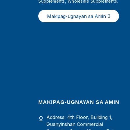
Supplements, Wholesale Supplements.
China Pure Collagen Skin
Powder Sachet
Makipag-ugnayan sa Amin
MAKIPAG-UGNAYAN SA AMIN
Address: 4th Floor, Building 1,
Guanyinshan Commercial