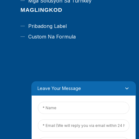
Mga Solusyon Sa Turnkey
MAGLINGKOD
Pribadong Label
Custom Na Formula
Leave Your Message