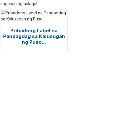
angunahing halaga!
Pribadong Label na
Pandagdag sa Kalusugan
ng Puso...