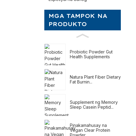
MGA TAMPOK NA
PRODUKTO
Probiotic Powder Gut
Health Supplements
Natura Plant Fiber Dietary
Fat Burnin...
Supplement ng Memory
Sleep Casein Peptid...
Pinakamahusay na
Vegan Clear Protein
Powder