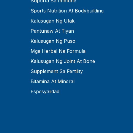
Suporta Sa Immune
Sports Nutrition At Bodybuilding
Kalusugan Ng Utak
Pantunaw At Tiyan
Kalusugan Ng Puso
Mga Herbal Na Formula
Kalusugan Ng Joint At Bone
Supplement Sa Fertility
Bitamina At Mineral
Espesyalidad