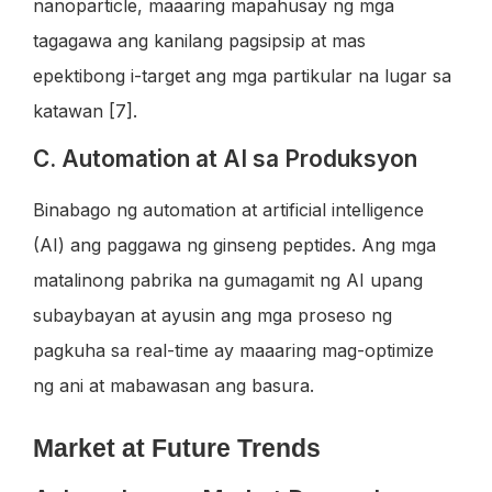
nanoparticle, maaaring mapahusay ng mga
tagagawa ang kanilang pagsipsip at mas
epektibong i-target ang mga partikular na lugar sa
katawan [7].
C. Automation at AI sa Produksyon
Binabago ng automation at artificial intelligence
(AI) ang paggawa ng ginseng peptides. Ang mga
matalinong pabrika na gumagamit ng AI upang
subaybayan at ayusin ang mga proseso ng
pagkuha sa real-time ay maaaring mag-optimize
ng ani at mabawasan ang basura.
Market at Future Trends