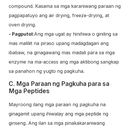
compound. Kasama sa mga karaniwang paraan ng
pagpapatuyo ang air drying, freeze-drying, at
oven drying.
- Pagputol:
Ang mga ugat ay hinihiwa o giniling sa
mas maliliit na piraso upang madagdagan ang
ibabaw, na ginagawang mas madali para sa mga
enzyme na ma-access ang mga aktibong sangkap
sa panahon ng yugto ng pagkuha.
C. Mga Paraan ng Pagkuha para sa
Mga Peptides
Mayroong ilang mga paraan ng pagkuha na
ginagamit upang ihiwalay ang mga peptide ng
ginseng. Ang ilan sa mga pinakakaraniwang