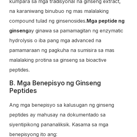
kumpara sa mga tradisyonal na ginseng extract,
na karaniwang binubuo ng mas malalaking
compound tulad ng ginsenosides.
Mga peptide ng
ginseng
ay ginawa sa pamamagitan ng enzymatic
hydrolysis o iba pang mga advanced na
pamamaraan ng pagkuha na sumisira sa mas
malalaking protina sa ginseng sa bioactive
peptides.
B. Mga Benepisyo ng Ginseng
Peptides
Ang mga benepisyo sa kalusugan ng ginseng
peptides ay mahusay na dokumentado sa
siyentipikong pananaliksik. Kasama sa mga
benepisyong ito ang: