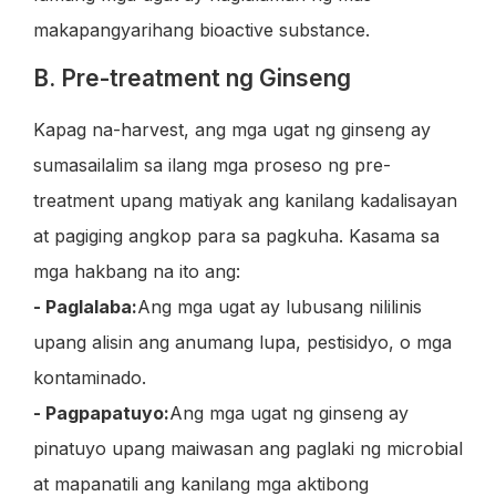
makapangyarihang bioactive substance.
B. Pre-treatment ng Ginseng
Kapag na-harvest, ang mga ugat ng ginseng ay
sumasailalim sa ilang mga proseso ng pre-
treatment upang matiyak ang kanilang kadalisayan
at pagiging angkop para sa pagkuha. Kasama sa
mga hakbang na ito ang:
- Paglalaba:
Ang mga ugat ay lubusang nililinis
upang alisin ang anumang lupa, pestisidyo, o mga
kontaminado.
- Pagpapatuyo:
Ang mga ugat ng ginseng ay
pinatuyo upang maiwasan ang paglaki ng microbial
at mapanatili ang kanilang mga aktibong