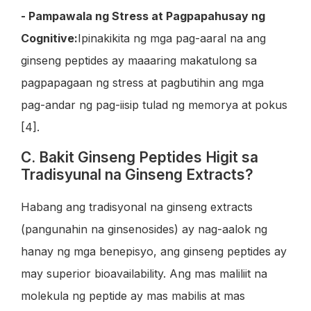
- Pampawala ng Stress at Pagpapahusay ng
Cognitive:
Ipinakikita ng mga pag-aaral na ang
ginseng peptides ay maaaring makatulong sa
pagpapagaan ng stress at pagbutihin ang mga
pag-andar ng pag-iisip tulad ng memorya at pokus
[4].
C. Bakit Ginseng Peptides Higit sa
Tradisyunal na Ginseng Extracts?
Habang ang tradisyonal na ginseng extracts
(pangunahin na ginsenosides) ay nag-aalok ng
hanay ng mga benepisyo, ang ginseng peptides ay
may superior bioavailability. Ang mas maliliit na
molekula ng peptide ay mas mabilis at mas