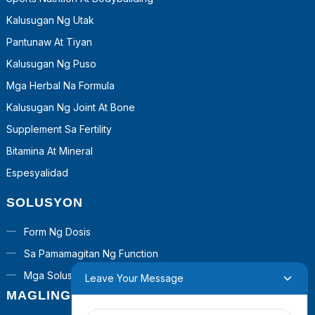
Kalusugan Ng Utak
Pantunaw At Tiyan
Kalusugan Ng Puso
Mga Herbal Na Formula
Kalusugan Ng Joint At Bone
Supplement Sa Fertility
Bitamina At Mineral
Espesyalidad
SOLUSYON
Form Ng Dosis
Sa Pamamagitan Ng Function
Mga Solusyon Sa Turnkey
Leave Your Message
MAGLINGKOD