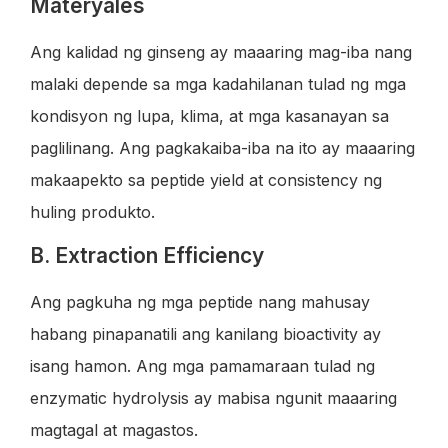
Materyales
Ang kalidad ng ginseng ay maaaring mag-iba nang
malaki depende sa mga kadahilanan tulad ng mga
kondisyon ng lupa, klima, at mga kasanayan sa
paglilinang. Ang pagkakaiba-iba na ito ay maaaring
makaapekto sa peptide yield at consistency ng
huling produkto.
B. Extraction Efficiency
Ang pagkuha ng mga peptide nang mahusay
habang pinapanatili ang kanilang bioactivity ay
isang hamon. Ang mga pamamaraan tulad ng
enzymatic hydrolysis ay mabisa ngunit maaaring
magtagal at magastos.