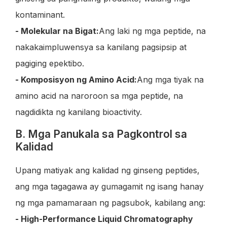
kontaminant.
- Molekular na Bigat:
Ang laki ng mga peptide, na
nakakaimpluwensya sa kanilang pagsipsip at
pagiging epektibo.
- Komposisyon ng Amino Acid:
Ang mga tiyak na
amino acid na naroroon sa mga peptide, na
nagdidikta ng kanilang bioactivity.
B. Mga Panukala sa Pagkontrol sa
Kalidad
Upang matiyak ang kalidad ng ginseng peptides,
ang mga tagagawa ay gumagamit ng isang hanay
ng mga pamamaraan ng pagsubok, kabilang ang:
- High-Performance Liquid Chromatography