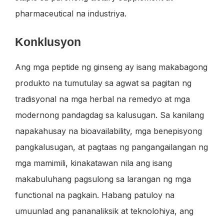
pharmaceutical na industriya.
Konklusyon
Ang mga peptide ng ginseng ay isang makabagong
produkto na tumutulay sa agwat sa pagitan ng
tradisyonal na mga herbal na remedyo at mga
modernong pandagdag sa kalusugan. Sa kanilang
napakahusay na bioavailability, mga benepisyong
pangkalusugan, at pagtaas ng pangangailangan ng
mga mamimili, kinakatawan nila ang isang
makabuluhang pagsulong sa larangan ng mga
functional na pagkain. Habang patuloy na
umuunlad ang pananaliksik at teknolohiya, ang