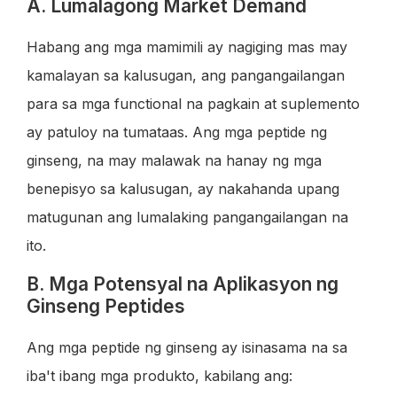
A. Lumalagong Market Demand
Habang ang mga mamimili ay nagiging mas may
kamalayan sa kalusugan, ang pangangailangan
para sa mga functional na pagkain at suplemento
ay patuloy na tumataas. Ang mga peptide ng
ginseng, na may malawak na hanay ng mga
benepisyo sa kalusugan, ay nakahanda upang
matugunan ang lumalaking pangangailangan na
ito.
B. Mga Potensyal na Aplikasyon ng
Ginseng Peptides
Ang mga peptide ng ginseng ay isinasama na sa
iba't ibang mga produkto, kabilang ang: