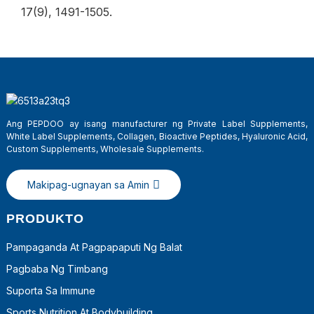
17
(9), 1491-1505.
Ang PEPDOO ay isang manufacturer ng Private Label Supplements,
White Label Supplements, Collagen, Bioactive Peptides, Hyaluronic Acid,
Custom Supplements, Wholesale Supplements.
Makipag-ugnayan sa Amin
PRODUKTO
Pampaganda At Pagpapaputi Ng Balat
Pagbaba Ng Timbang
Suporta Sa Immune
Sports Nutrition At Bodybuilding