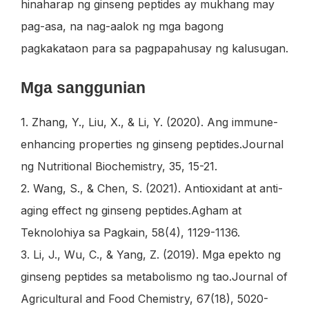
hinaharap ng ginseng peptides ay mukhang may
pag-asa, na nag-aalok ng mga bagong
pagkakataon para sa pagpapahusay ng kalusugan.
Mga sanggunian
1. Zhang, Y., Liu, X., & Li, Y. (2020). Ang immune-
enhancing properties ng ginseng peptides.
Journal
ng Nutritional Biochemistry, 35
, 15-21.
2. Wang, S., & Chen, S. (2021). Antioxidant at anti-
aging effect ng ginseng peptides.
Agham at
Teknolohiya sa Pagkain, 58
(4), 1129-1136.
3. Li, J., Wu, C., & Yang, Z. (2019). Mga epekto ng
ginseng peptides sa metabolismo ng tao.
Journal of
Agricultural and Food Chemistry, 67
(18), 5020-