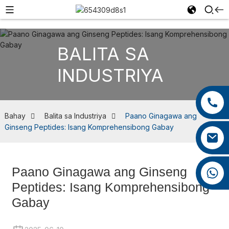
BALITA SA
INDUSTRIYA
+86 13959222339
+86 0592 5599526
Bahay
Balita sa Industriya
Paano Ginagawa ang
Ginseng Peptides: Isang Komprehensibong Gabay
mina.cao@foxmail.com
Paano Ginagawa ang Ginseng
+86 18965423693
Peptides: Isang Komprehensibong
Gabay