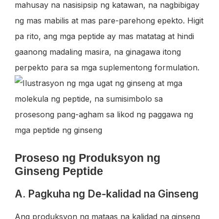
mahusay na nasisipsip ng katawan, na nagbibigay
ng mas mabilis at mas pare-parehong epekto. Higit
pa rito, ang mga peptide ay mas matatag at hindi
gaanong madaling masira, na ginagawa itong
perpekto para sa mga suplementong formulation.
Proseso ng Produksyon ng
Ginseng Peptide
A. Pagkuha ng De-kalidad na Ginseng
Ang produksyon ng mataas na kalidad na ginseng