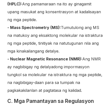
(HPLC):
Ang pamamaraan na ito ay ginagamit
upang masukat ang konsentrasyon at kadalisayan
ng mga peptide.
- Mass Spectrometry (MS):
Tumutulong ang MS
na matukoy ang eksaktong molekular na istraktura
ng mga peptide, tinitiyak na natutugunan nila ang
mga kinakailangang detalye.
- Nuclear Magnetic Resonance (NMR):
Ang NMR
ay nagbibigay ng detalyadong impormasyon
tungkol sa molekular na istraktura ng mga peptide,
na nagbibigay-daan para sa tumpak na
pagkakakilanlan at pagtatasa ng kalidad.
C. Mga Pamantayan sa Regulasyon