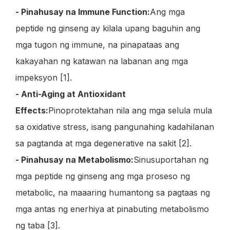
- Pinahusay na Immune Function:
Ang mga
peptide ng ginseng ay kilala upang baguhin ang
mga tugon ng immune, na pinapataas ang
kakayahan ng katawan na labanan ang mga
impeksyon [1].
- Anti-Aging at Antioxidant
Effects:
Pinoprotektahan nila ang mga selula mula
sa oxidative stress, isang pangunahing kadahilanan
sa pagtanda at mga degenerative na sakit [2].
- Pinahusay na Metabolismo:
Sinusuportahan ng
mga peptide ng ginseng ang mga proseso ng
metabolic, na maaaring humantong sa pagtaas ng
mga antas ng enerhiya at pinabuting metabolismo
ng taba [3].