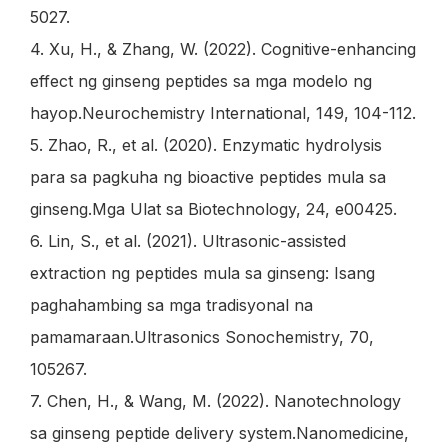
5027.
4. Xu, H., & Zhang, W. (2022). Cognitive-enhancing
effect ng ginseng peptides sa mga modelo ng
hayop.
Neurochemistry International, 149
, 104-112.
5. Zhao, R., et al. (2020). Enzymatic hydrolysis
para sa pagkuha ng bioactive peptides mula sa
ginseng.
Mga Ulat sa Biotechnology, 24
, e00425.
6. Lin, S., et al. (2021). Ultrasonic-assisted
extraction ng peptides mula sa ginseng: Isang
paghahambing sa mga tradisyonal na
pamamaraan.
Ultrasonics Sonochemistry, 70
,
105267.
7. Chen, H., & Wang, M. (2022). Nanotechnology
sa ginseng peptide delivery system.
Nanomedicine,