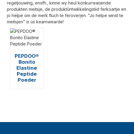
regeljouwing, ensfh., kinne wy ​​heul konkurrearjende
produkten meitsje, de produktûntwikkelingstiid ferkoartje en
jo helpe om de merk fluch te feroverjen. "Jo helpe winst te
meitsjen" is ús kearnwearde!
PEPDOO®
Bonito
Elastine
Peptide
Poeder