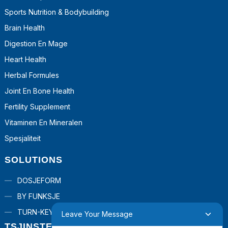
Sports Nutrition & Bodybuilding
Brain Health
Digestion En Mage
Heart Health
Herbal Formules
Joint En Bone Health
Fertility Supplement
Vitaminen En Mineralen
Spesjaliteit
SOLUTIONS
DOSJEFORM
BY FUNKSJE
TURN-KEY SOLUTION
Leave Your Message
TSJINSTEN