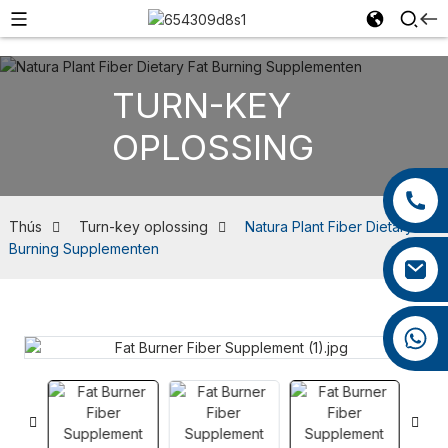
TURN-KEY
OPLOSSING
Thús
Turn-key oplossing
Natura Plant Fiber Dietary Fat
Burning Supplementen
+86 18965423693