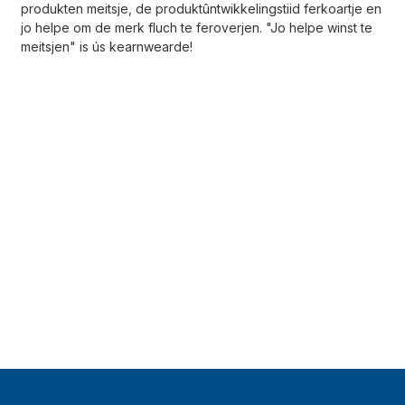
produkten meitsje, de produktûntwikkelingstiid ferkoartje en
jo helpe om de merk fluch te feroverjen. "Jo helpe winst te
meitsjen" is ús kearnwearde!