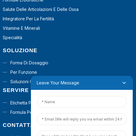
Salute Delle Articolazioni E Delle Ossa
Integratore Per La Fertilità
Vitamine E Minerali
Specialità
SOLUZIONE
Forma Di Dosaggio
Per Funzione
Soluzioni Chiavi In ​​mano
Leave Your Message
SERVIRE
Etichetta Privata
Formula Personalizzata
CONTATTACI