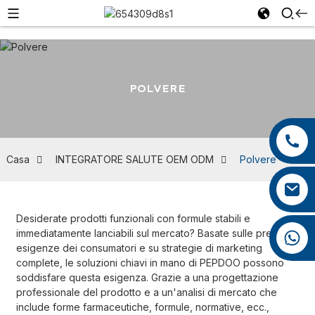
POLVERE
+86 13959222339
+86 0592 5599526
Casa
INTEGRATORE SALUTE OEM ODM
Polvere
mina.cao@foxmail.com
Desiderate prodotti funzionali con formule stabili e
immediatamente lanciabili sul mercato? Basate sulle precise
+86 18965423693
esigenze dei consumatori e su strategie di marketing
complete, le soluzioni chiavi in ​​mano di PEPDOO possono
soddisfare questa esigenza. Grazie a una progettazione
professionale del prodotto e a un'analisi di mercato che
include forme farmaceutiche, formule, normative, ecc.,