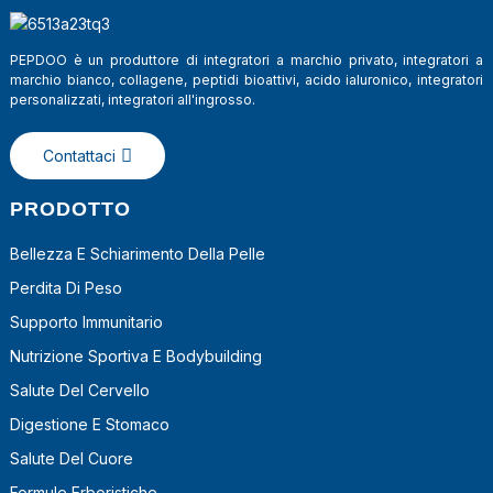
PEPDOO è un produttore di integratori a marchio privato, integratori a
marchio bianco, collagene, peptidi bioattivi, acido ialuronico, integratori
personalizzati, integratori all'ingrosso.
Contattaci
PRODOTTO
Bellezza E Schiarimento Della Pelle
Perdita Di Peso
a
Supporto Immunitario
Nutrizione Sportiva E Bodybuilding
Salute Del Cervello
Digestione E Stomaco
Salute Del Cuore
Formule Erboristiche