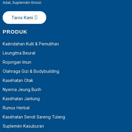
Adat, Suplemén Grosir.
Taros Kami
PRODUK
Kaéndahan Kulit & Pemutihan
Leungitna Beurat
Rojongan Imun
Olahraga Gizi & Bodybuilding
Kaséhatan Otak
Nyerna Jeung Burih
Kaséhatan Jantung
Rumus Herbal
Kaséhatan Sendi Sareng Tulang
Suplemén Kasuburan