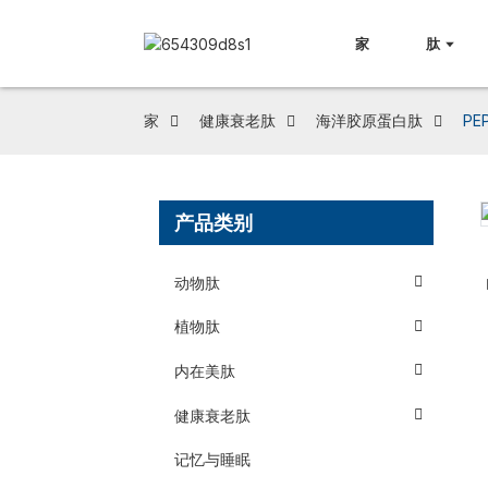
家
肽
家
健康衰老肽
海洋胶原蛋白肽
PE
产品类别
Loading...
Loading...
动物肽
植物肽
内在美肽
健康衰老肽
记忆与睡眠