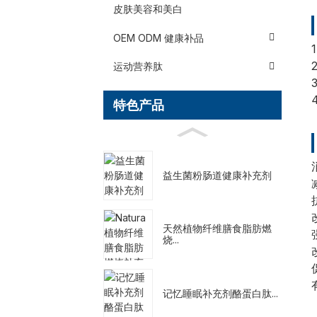
皮肤美容和美白
OEM ODM 健康补品
运动营养肽
特色产品
益生菌粉肠道健康补充剂
天然植物纤维膳食脂肪燃
烧...
记忆睡眠补充剂酪蛋白肽...