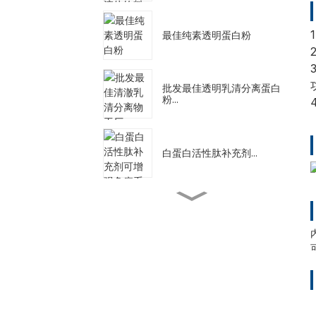
最佳纯素透明蛋白粉
批发最佳透明乳清分离蛋白
粉...
白蛋白活性肽补充剂...
代餐奶昔减肥
天然减肥补充剂