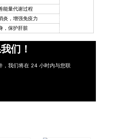
善能量代谢过程
消炎，增强免疫力
身，保护肝脏
系我们！
，我们将在 24 小时内与您联