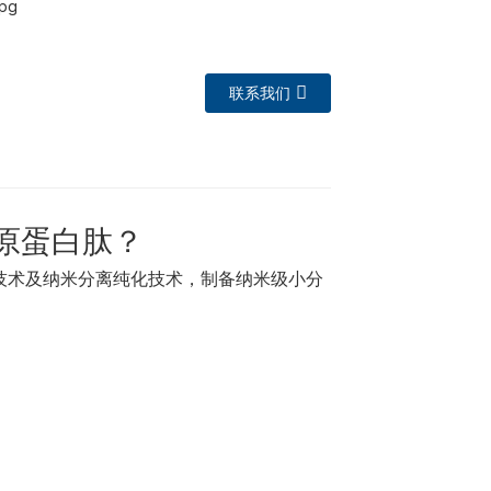
联系我们
胶原蛋白肽？
解技术及纳米分离纯化技术，制备纳米级小分