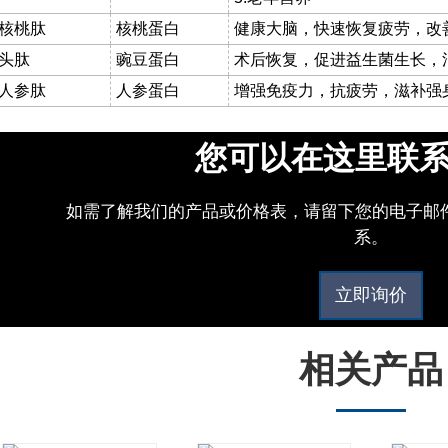
核桃肽
核桃蛋白
健康大脑，快速恢复疲劳，改
头肽
豌豆蛋白
术后恢复，促进益生菌生长，
人参肽
人参蛋白
增强免疫力，抗疲劳，滋补强
您可以在这里联
如需了解我们的产品或价格表，请留下您的电子邮件
系。
立即询价
相关产品