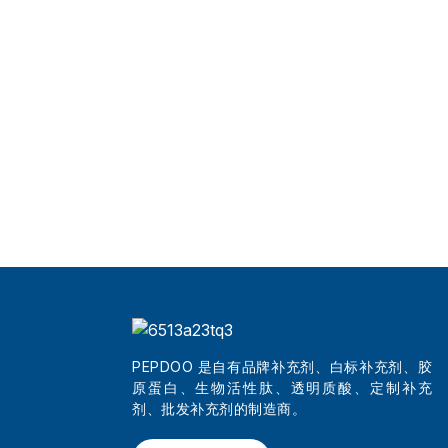
PEPDOO 是自有品牌补充剂、白标补充剂、胶
原蛋白、生物活性肽、透明质酸、定制补充
剂、批发补充剂的制造商。