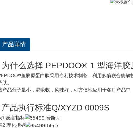
产品详情
为什么选择 PEPDOO® 1 型海洋
PEPDOO®鱼胶原蛋白肽采用专利技术制备，利用多酶联合酶
子肽。
该产品分子量小，易吸收，风味好，可方便地应用于各种产品中
产品执行标准Q/XYZD 0009S
表1 感官指标
表2 理化指标