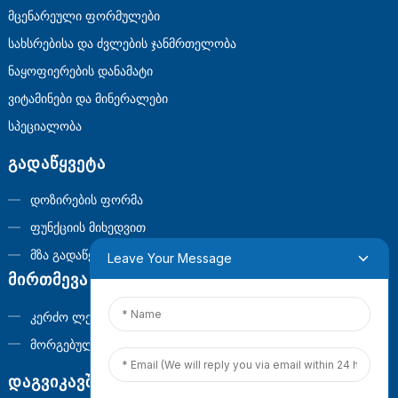
Მცენარეული Ფორმულები
Სახსრებისა Და Ძვლების Ჯანმრთელობა
Ნაყოფიერების Დანამატი
Ვიტამინები Და Მინერალები
Სპეციალობა
ᲒᲐᲓᲐᲬᲧᲕᲔᲢᲐ
Დოზირების Ფორმა
Ფუნქციის Მიხედვით
Მზა Გადაწყვეტილებები
Leave Your Message
ᲛᲘᲠᲗᲛᲔᲕᲐ
Კერძო Ლეიბლი
Მორგებული Ფორმულა
ᲓᲐᲒᲕᲘᲙᲐᲕᲨᲘᲠᲓᲘᲗ