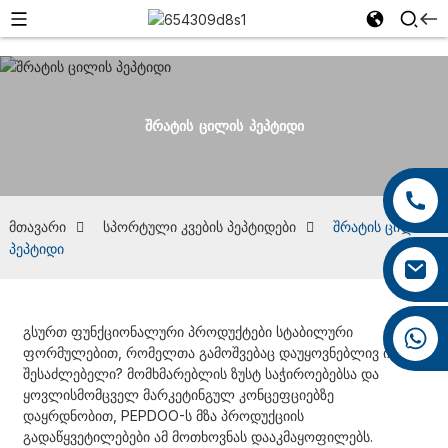
ᲨᲠᲐᲢᲘᲡ ᲪᲘᲚᲘᲡ ᲞᲔᲞᲢᲘᲓᲘ
+86 13959222339
+86 0592 5599526
მთავარი
სპორტული კვების პეპტიდები
შრატის ცილის
პეპტიდი
mina.cao@foxmail.com
გსურთ ფუნქციონალური პროდუქტები სტაბილური
+86 18965423693
ფორმულებით, რომელთა გამოშვებაც დაუყოვნებლივ იქნება
შესაძლებელი? მომხმარებლის ზუსტ საჭიროებებსა და
ყოვლისმომცველ მარკეტინგულ კონცეფციებზე
დაყრდნობით, PEPDOO-ს მზა პროდუქციის
გადაწყვეტილებები ამ მოთხოვნას დააკმაყოფილებს.