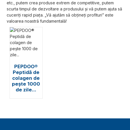
etc., putem crea produse extrem de competitive, putem
scurta timpul de dezvoltare a produsului și vă putem ajuta să
cuceriți rapid piața. „Vă ajutăm să obțineți profituri” este
valoarea noastră fundamentală!
PEPDOO®
Peptidă de
colagen de
pește 1000
de zile...