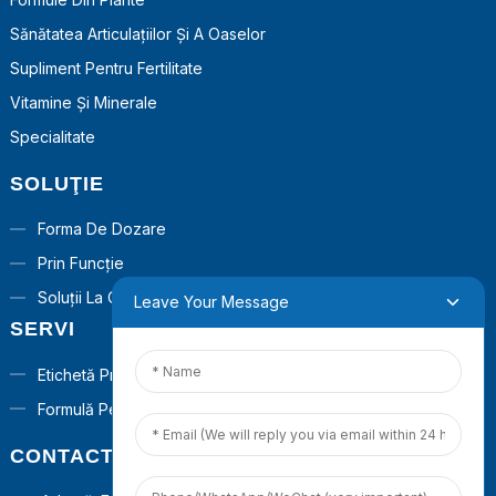
Sănătatea Articulațiilor Și A Oaselor
Supliment Pentru Fertilitate
Vitamine Și Minerale
Specialitate
SOLUŢIE
Forma De Dozare
Prin Funcție
Soluții La Cheie
Leave Your Message
SERVI
Etichetă Privată
Formulă Personalizată
CONTACTAŢI-NE