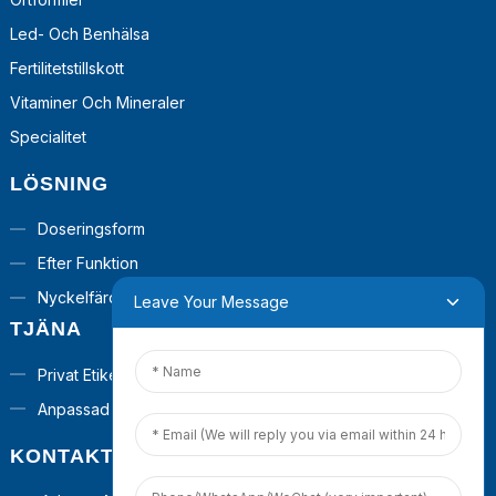
Led- Och Benhälsa
Fertilitetstillskott
Vitaminer Och Mineraler
Specialitet
LÖSNING
Doseringsform
Efter Funktion
Nyckelfärdiga Lösningar
Leave Your Message
TJÄNA
Privat Etikett
Anpassad Formel
KONTAKTA OSS